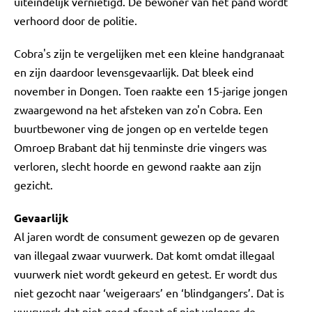
uiteindelijk vernietigd. De bewoner van het pand wordt
verhoord door de politie.
Cobra's zijn te vergelijken met een kleine handgranaat
en zijn daardoor levensgevaarlijk. Dat bleek eind
november in Dongen. Toen raakte een 15-jarige jongen
zwaargewond na het afsteken van zo'n Cobra. Een
buurtbewoner ving de jongen op en vertelde tegen
Omroep Brabant dat hij tenminste drie vingers was
verloren, slecht hoorde en gewond raakte aan zijn
gezicht.
Gevaarlijk
Al jaren wordt de consument gewezen op de gevaren
van illegaal zwaar vuurwerk. Dat komt omdat illegaal
vuurwerk niet wordt gekeurd en getest. Er wordt dus
niet gezocht naar ‘weigeraars’ en ‘blindgangers’. Dat is
vuurwerk dat niet goed afgaat of niet volgens de