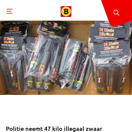
Politie neemt 47 kilo illegaal zwaar