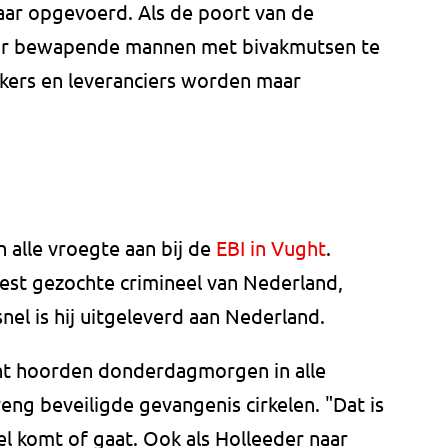
aar opgevoerd. Als de poort van de
aar bewapende mannen met bivakmutsen te
kers en leveranciers worden maar
alle vroegte aan bij de
EBI in Vught
.
t gezochte crimineel van Nederland,
el is hij uitgeleverd aan Nederland.
t hoorden donderdagmorgen in alle
eng beveiligde gevangenis cirkelen. "Dat is
eel komt of gaat. Ook als Holleeder naar