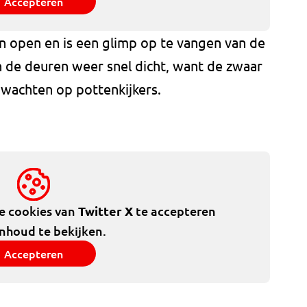
Accepteren
n open en is een glimp op te vangen van de
n de deuren weer snel dicht, want de zwaar
e wachten op pottenkijkers.
de cookies van
Twitter X
te accepteren
inhoud te bekijken.
Accepteren