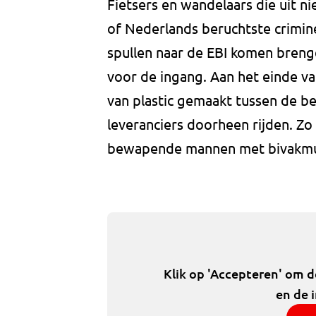
Fietsers en wandelaars die uit n
of Nederlands beruchtste criminee
spullen naar de EBI komen breng
voor de ingang. Aan het einde va
van plastic gemaakt tussen de b
leveranciers doorheen rijden. Z
bewapende mannen met bivakmu
Klik op 'Accepteren' om 
en de 