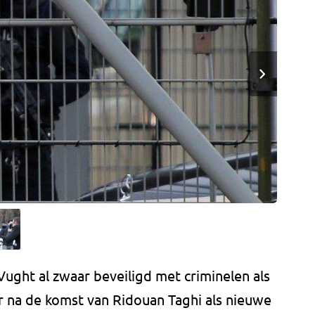
Vught al zwaar beveiligd met criminelen als
 na de komst van Ridouan Taghi als nieuwe