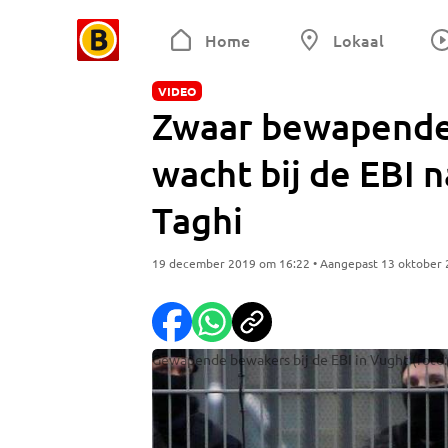
Home
Lokaal
VIDEO
Zwaar bewapende
wacht bij de EBI 
Taghi
19 december 2019 om 16:22 • Aangepast 13 oktober
Gewapende bewakers bij de EBI in Vught (foto: