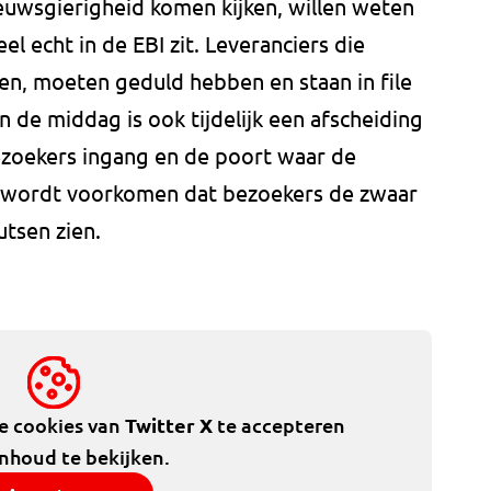
ieuwsgierigheid komen kijken, willen weten
l echt in de EBI zit. Leveranciers die
en, moeten geduld hebben en staan in file
n de middag is ook tijdelijk een afscheiding
ezoekers ingang en de poort waar de
o wordt voorkomen dat bezoekers de zwaar
tsen zien.
de cookies van
Twitter X
te accepteren
inhoud te bekijken.