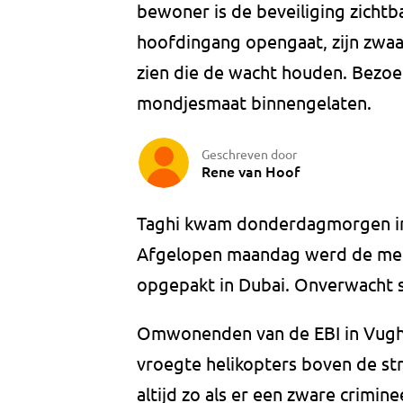
bewoner is de beveiliging zichtb
hoofdingang opengaat, zijn zw
zien die de wacht houden. Bezoe
mondjesmaat binnengelaten.
Geschreven door
Rene van Hoof
Taghi kwam donderdagmorgen in 
Afgelopen maandag werd de mees
opgepakt in Dubai. Onverwacht sn
Omwonenden van de EBI in Vugh
vroegte helikopters boven de str
altijd zo als er een zware crimin