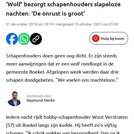
'Wolf' bezorgt schapenhouders slapeloze
nachten: 'De onrust is groot'
21 december 2019 om 18:14 • Aangepast 13 oktober 2025 om 01:49
Hulp bij lezen
Schapenhouders doen geen oog dicht. Er zijn steeds
meer aanwijzingen dat er een wolf rondloopt in de
gemeente Boekel. Afgelopen week werden daar drie
schapen doodgebeten. "We voelen ons machteloos."
Geschreven door
Raymond Merkx
Iedere nacht rijdt hobby-schapenhouder Wout Verstraten
(57) uit Boekel langs zijn kudde. Hij heeft zo'n vijftig
schapen. "Ik schrik wakker van bezorgdheid. Dan ga ik