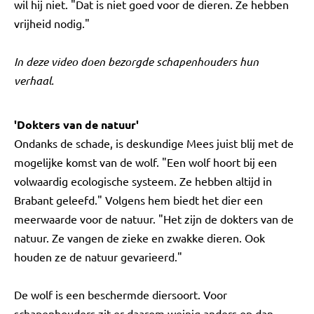
wil hij niet. "Dat is niet goed voor de dieren. Ze hebben
vrijheid nodig."
In deze video doen bezorgde schapenhouders hun
verhaal.
'Dokters van de natuur'
Ondanks de schade, is deskundige Mees juist blij met de
mogelijke komst van de wolf. "Een wolf hoort bij een
volwaardig ecologische systeem. Ze hebben altijd in
Brabant geleefd." Volgens hem biedt het dier een
meerwaarde voor de natuur. "Het zijn de dokters van de
natuur. Ze vangen de zieke en zwakke dieren. Ook
houden ze de natuur gevarieerd."
De wolf is een beschermde diersoort. Voor
schapenhouders zit er daarom weinig anders op dan