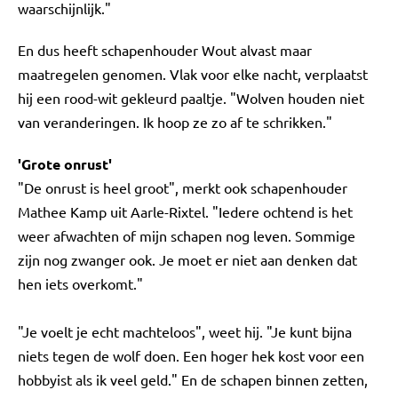
waarschijnlijk."
En dus heeft schapenhouder Wout alvast maar
maatregelen genomen. Vlak voor elke nacht, verplaatst
hij een rood-wit gekleurd paaltje. "Wolven houden niet
van veranderingen. Ik hoop ze zo af te schrikken."
'Grote onrust'
"De onrust is heel groot", merkt ook schapenhouder
Mathee Kamp uit Aarle-Rixtel. "Iedere ochtend is het
weer afwachten of mijn schapen nog leven. Sommige
zijn nog zwanger ook. Je moet er niet aan denken dat
hen iets overkomt."
"Je voelt je echt machteloos", weet hij. "Je kunt bijna
niets tegen de wolf doen. Een hoger hek kost voor een
hobbyist als ik veel geld." En de schapen binnen zetten,