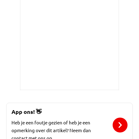
App ons!
👋
Heb je een foutje gezien of heb je een
opmerking over dit artikel? Neem dan
contact met ons op.