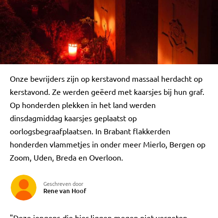
Onze bevrijders zijn op kerstavond massaal herdacht op
kerstavond. Ze werden geëerd met kaarsjes bij hun graf.
Op honderden plekken in het land werden
dinsdagmiddag kaarsjes geplaatst op
oorlogsbegraafplaatsen. In Brabant flakkerden
honderden vlammetjes in onder meer Mierlo, Bergen op
Zoom, Uden, Breda en Overloon.
Geschreven door
Rene van Hoof
"Deze jongens die hier liggen mogen niet vergeten