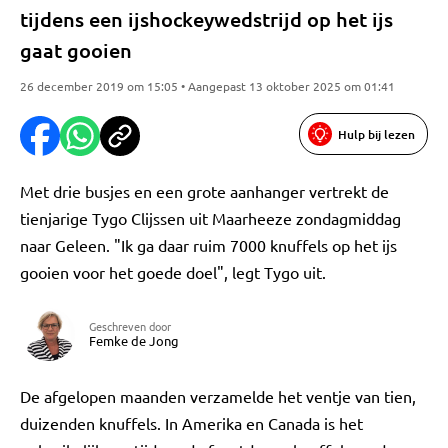
tijdens een ijshockeywedstrijd op het ijs
gaat gooien
26 december 2019 om 15:05 • Aangepast 13 oktober 2025 om 01:41
Hulp bij lezen
Met drie busjes en een grote aanhanger vertrekt de
tienjarige Tygo Clijssen uit Maarheeze zondagmiddag
naar Geleen. "Ik ga daar ruim 7000 knuffels op het ijs
gooien voor het goede doel", legt Tygo uit.
Geschreven door
Femke de Jong
De afgelopen maanden verzamelde het ventje van tien,
duizenden knuffels. In Amerika en Canada is het