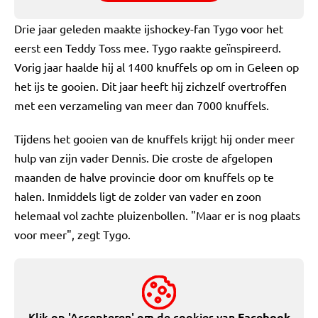
Drie jaar geleden maakte ijshockey-fan Tygo voor het
eerst een Teddy Toss mee. Tygo raakte geïnspireerd.
Vorig jaar haalde hij al 1400 knuffels op om in Geleen op
het ijs te gooien. Dit jaar heeft hij zichzelf overtroffen
met een verzameling van meer dan 7000 knuffels.
Tijdens het gooien van de knuffels krijgt hij onder meer
hulp van zijn vader Dennis. Die croste de afgelopen
maanden de halve provincie door om knuffels op te
halen. Inmiddels ligt de zolder van vader en zoon
helemaal vol zachte pluizenbollen. "Maar er is nog plaats
voor meer", zegt Tygo.
Klik op 'Accepteren' om de cookies van
Facebook