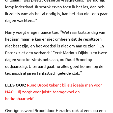
lomp inderdaad. Ik schrok ervan toen ik het las, dan heb
ik zoiets van: als het al nodig is, kan het dan niet een paar
dagen wachten..."
Harry voegt enige nuance toe: "Wel raar laatste dag van
het jaar, maar je kan er niet omheen dat de resultaten
niet best zijn, en het voetbal is niet om aan te zien." En
Patrick ziet een verband: "Eerst Marinus Dijkhuizen twee
dagen voor kerstmis ontslaan, nu Ruud Brood op
oudjaarsdag. Uiteraard gaat nu alles goed komen bij de
technisch al jaren fantastisch geleide club."
LEES OOK:
Ruud Brood tekent bij als ideale man voor
NAC: 'Hij zorgt voor juiste teamgevoel en
herkenbaarheid'
Overigens werd Brood door Heracles ook al eens op een