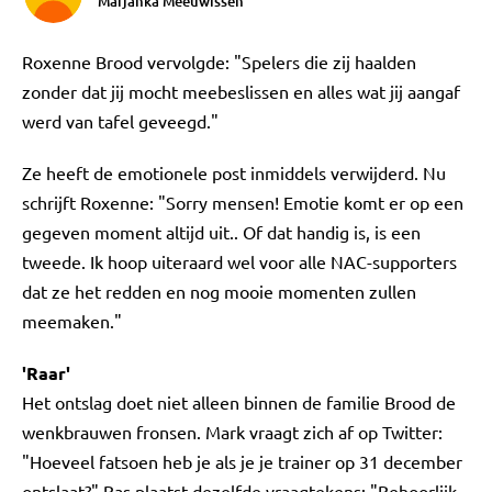
Marjanka Meeuwissen
Roxenne Brood vervolgde: "Spelers die zij haalden
zonder dat jij mocht meebeslissen en alles wat jij aangaf
werd van tafel geveegd."
Ze heeft de emotionele post inmiddels verwijderd. Nu
schrijft Roxenne: "Sorry mensen! Emotie komt er op een
gegeven moment altijd uit.. Of dat handig is, is een
tweede. Ik hoop uiteraard wel voor alle NAC-supporters
dat ze het redden en nog mooie momenten zullen
meemaken."
'Raar'
Het ontslag doet niet alleen binnen de familie Brood de
wenkbrauwen fronsen. Mark vraagt zich af op Twitter:
"Hoeveel fatsoen heb je als je je trainer op 31 december
ontslaat?" Bas plaatst dezelfde vraagtekens: "Behoorlijk