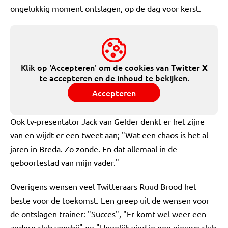
ongelukkig moment ontslagen, op de dag voor kerst.
Klik op 'Accepteren' om de cookies van
Twitter X
te accepteren en de inhoud te bekijken.
Accepteren
Ook tv-presentator Jack van Gelder denkt er het zijne
van en wijdt er een tweet aan; "Wat een chaos is het al
jaren in Breda. Zo zonde. En dat allemaal in de
geboortestad van mijn vader."
Overigens wensen veel Twitteraars Ruud Brood het
beste voor de toekomst. Een greep uit de wensen voor
de ontslagen trainer: "Succes", "Er komt wel weer een
andere club voorbij" en "Hopelijk vind je een nieuwe club