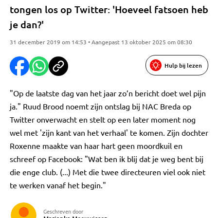
tongen los op Twitter: 'Hoeveel fatsoen heb
je dan?'
31 december 2019 om 14:53 • Aangepast 13 oktober 2025 om 08:30
Hulp bij lezen
"Op de laatste dag van het jaar zo’n bericht doet wel pijn
ja." Ruud Brood noemt zijn ontslag bij NAC Breda op
Twitter onverwacht en stelt op een later moment nog
wel met 'zijn kant van het verhaal' te komen. Zijn dochter
Roxenne maakte van haar hart geen moordkuil en
schreef op Facebook: "Wat ben ik blij dat je weg bent bij
die enge club. (...) Met die twee directeuren viel ook niet
te werken vanaf het begin."
Geschreven door