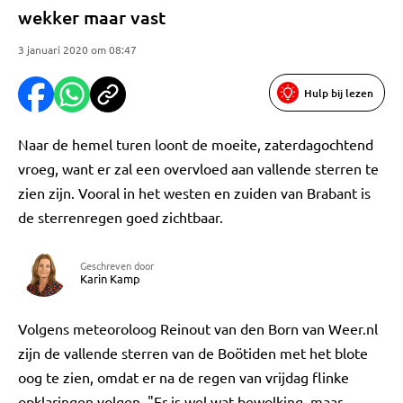
wekker maar vast
3 januari 2020 om 08:47
Hulp bij lezen
Naar de hemel turen loont de moeite, zaterdagochtend
vroeg, want er zal een overvloed aan vallende sterren te
zien zijn. Vooral in het westen en zuiden van Brabant is
de sterrenregen goed zichtbaar.
Geschreven door
Karin Kamp
Volgens meteoroloog Reinout van den Born van Weer.nl
zijn de vallende sterren van de Boötiden met het blote
oog te zien, omdat er na de regen van vrijdag flinke
opklaringen volgen. "Er is wel wat bewolking, maar