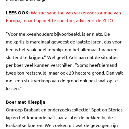
LEES OOK:
Warme sanering van varkenssector mag van
Europa, maar hap niet te snel toe, adviseert de ZLTO
“Voor melkveehouders bijvoorbeeld, is er niets. De
melkprijs is marginaal geweest de laatste jaren, dus voor
hen is het vaak heel moeilijk om het allemaal financieel
sluitend te krijgen.” Wel geeft Adri aan dat de situaties
per boer veel kunnen verschillen. “Soms heeft iemand
twee ton restschuld, maar ook 20 hectare grond. Dan valt
met een stuk verkoop van de grond ook best wat op te
lossen.”
Boer met Kiespijn
Omroep Brabant en onderzoekscollectief Spot on Stories
kijken het komende half jaar achter de hekken bij de
Brabantse boeren. We zoeken uit wat de gevolgen zijn