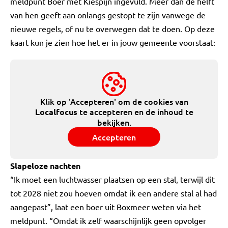
meldpunt Boer met Kiespijn ingevuld. Meer dan de helft
van hen geeft aan onlangs gestopt te zijn vanwege de
nieuwe regels, of nu te overwegen dat te doen. Op deze
kaart kun je zien hoe het er in jouw gemeente voorstaat:
Klik op 'Accepteren' om de cookies van
te accepteren en de inhoud te
Localfocus
bekijken.
Accepteren
Slapeloze nachten
“Ik moet een luchtwasser plaatsen op een stal, terwijl dit
tot 2028 niet zou hoeven omdat ik een andere stal al had
aangepast”, laat een boer uit Boxmeer weten via het
meldpunt. “Omdat ik zelf waarschijnlijk geen opvolger