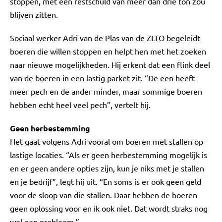
stoppen, met een restschuld van meer dan drie ton zou
blijven zitten.
Sociaal werker Adri van de Plas van de ZLTO begeleidt
boeren die willen stoppen en helpt hen met het zoeken
naar nieuwe mogelijkheden. Hij erkent dat een flink deel
van de boeren in een lastig parket zit. “De een heeft
meer pech en de ander minder, maar sommige boeren
hebben echt heel veel pech”, vertelt hij.
Geen herbestemming
Het gaat volgens Adri vooral om boeren met stallen op
lastige locaties. “Als er geen herbestemming mogelijk is
en er geen andere opties zijn, kun je niks met je stallen
en je bedrijf”, legt hij uit. “En soms is er ook geen geld
voor de sloop van die stallen. Daar hebben de boeren
geen oplossing voor en ik ook niet. Dat wordt straks nog
wel een probleem.”