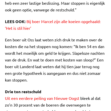
heb een zeer lastige beslissing. Maar stoppen is eigenlijk
ook geen optie, vanwege de restschuld.”
LEES OOK:
Bij boer Marcel zijn alle koeien opgehaald:
‘Het is stil hier’
Een boer uit Oss laat weten zich druk te maken over de
kosten die na het stoppen nog komen: “Ik ben 54 en dan
wordt het moeilijk om geld te krijgen. Slapeloze nachten
van de druk. En wat te doen met kosten van sloop?” Een
boer uit Landerd laat weten dat hij tien jaar terug nog
een grote hypotheek is aangegaan en dus niet zomaar
kan stoppen.
Drie ton restschuld
Uit een eerdere peiling van Nieuwe Oogst
bleek al dat
zo’n 30 procent van de boeren die overwegen te