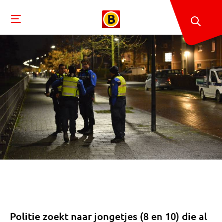
Politie zoekt naar jongetjes (8 en 10) die al