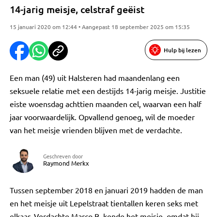
14-jarig meisje, celstraf geëist
15 januari 2020 om 12:44 • Aangepast 18 september 2025 om 15:35
Hulp bij lezen
Een man (49) uit Halsteren had maandenlang een
seksuele relatie met een destijds 14-jarig meisje. Justitie
eiste woensdag achttien maanden cel, waarvan een half
jaar voorwaardelijk. Opvallend genoeg, wil de moeder
van het meisje vrienden blijven met de verdachte.
Geschreven door
Raymond Merkx
Tussen september 2018 en januari 2019 hadden de man
en het meisje uit Lepelstraat tientallen keren seks met
elkaar. Verdachte Marco B. kende het meisje, omdat hij