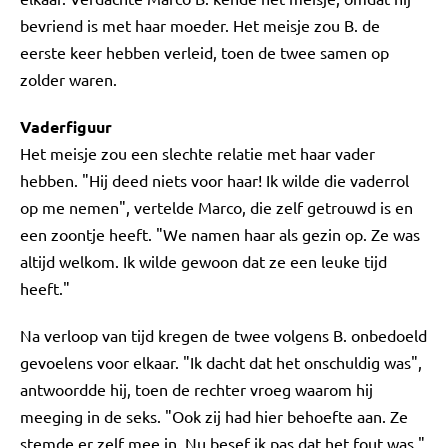
bevriend is met haar moeder. Het meisje zou B. de
eerste keer hebben verleid, toen de twee samen op
zolder waren.
Vaderfiguur
Het meisje zou een slechte relatie met haar vader
hebben. "Hij deed niets voor haar! Ik wilde die vaderrol
op me nemen", vertelde Marco, die zelf getrouwd is en
een zoontje heeft. "We namen haar als gezin op. Ze was
altijd welkom. Ik wilde gewoon dat ze een leuke tijd
heeft."
Na verloop van tijd kregen de twee volgens B. onbedoeld
gevoelens voor elkaar. "Ik dacht dat het onschuldig was",
antwoordde hij, toen de rechter vroeg waarom hij
meeging in de seks. "Ook zij had hier behoefte aan. Ze
stemde er zelf mee in. Nu besef ik pas dat het fout was."