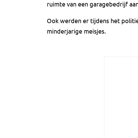
ruimte van een garagebedrijf aa
Ook werden er tijdens het polit
minderjarige meisjes.