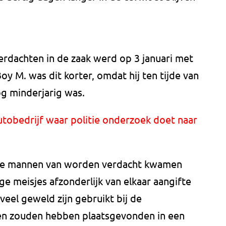
erdachten in de zaak werd op 3 januari met
y M. was dit korter, omdat hij ten tijde van
g minderjarig was.
utobedrijf waar politie onderzoek doet naar
de mannen van worden verdacht kwamen
ige meisjes afzonderlijk van elkaar aangifte
veel geweld zijn gebruikt bij de
gen zouden hebben plaatsgevonden in een