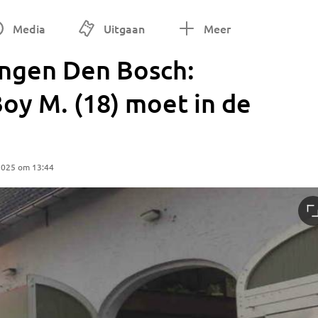
Media
Uitgaan
Meer
ngen Den Bosch:
oy M. (18) moet in de
2025 om 13:44