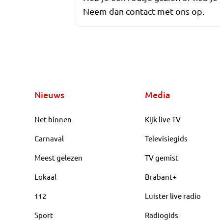
Neem dan contact met ons op.
Nieuws
Media
Net binnen
Kijk live TV
Carnaval
Televisiegids
Meest gelezen
TV gemist
Lokaal
Brabant+
112
Luister live radio
Sport
Radiogids