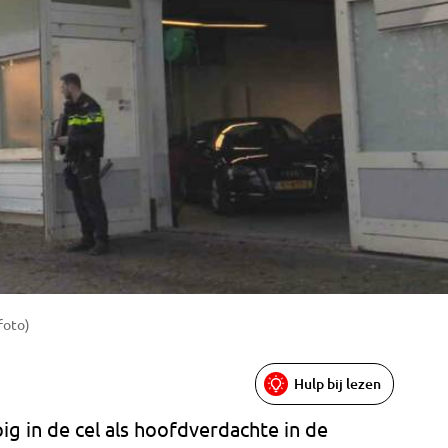
foto)
Hulp bij lezen
pig in de cel als hoofdverdachte in de