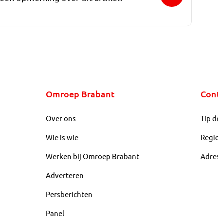
Omroep Brabant
Con
Over ons
Tip d
Wie is wie
Regi
Werken bij Omroep Brabant
Adre
Adverteren
Persberichten
Panel