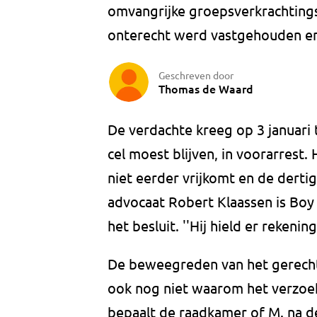
omvangrijke groepsverkrachtingsz
onterecht werd vastgehouden en 
Geschreven door
Thomas de Waard
De verdachte kreeg op 3 januari t
cel moest blijven, in voorarrest
niet eerder vrijkomt en de dertig
advocaat Robert Klaassen is Boy 
het besluit. ''Hij hield er rekenin
De beweegreden van het gerechts
ook nog niet waarom het verzoek 
bepaalt de raadkamer of M. na de