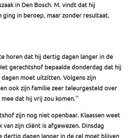
aak in Den Bosch. M. vindt dat hij
ging in beroep, maar zonder resultaat.
e horen dat hij dertig dagen langer in de
. Het gerechtshof bepaalde donderdag dat hij
 dagen moet uitzitten. Volgens zijn
en ook zijn familie zeer teleurgesteld over
g mee dat hij vrij zou komen.''
hof zijn nog niet openbaar. Klaassen weet
van zijn cliënt is afgewezen. Dinsdag
 dertig dagen langer in de cel moet blijven