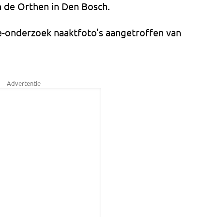
n de Orthen in Den Bosch.
ie-onderzoek naaktfoto's aangetroffen van
Advertentie