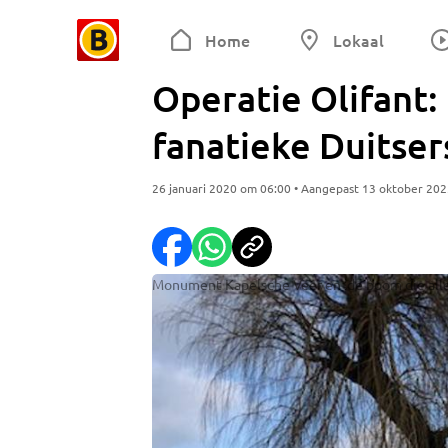
Home
Lokaal
Operatie Olifant:
fanatieke Duitser
26 januari 2020 om 06:00 • Aangepast 13 oktober 20
Monument Kapelsche Veer en 'de boom die alles