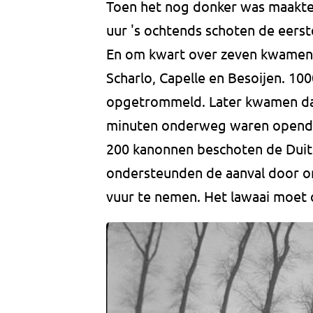
Toen het nog donker was maakte
uur 's ochtends schoten de eerst
En om kwart over zeven kwamen d
Scharlo, Capelle en Besoijen. 1
opgetrommeld. Later kwamen daa
minuten onderweg waren opende d
200 kanonnen beschoten de Dui
ondersteunden de aanval door o
vuur te nemen. Het lawaai moet 