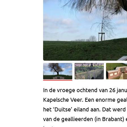
In de vroege ochtend van 26 jan
Kapelsche Veer. Een enorme geal
het ‘Duitse’ eiland aan. Dat werd
van de geallieerden (in Brabant