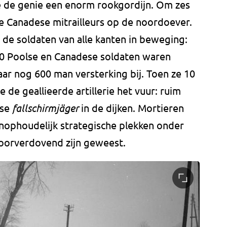
 de genie een enorm rookgordijn. Om zes
e Canadese mitrailleurs op de noordoever.
e soldaten van alle kanten in beweging:
000 Poolse en Canadese soldaten waren
r nog 600 man versterking bij. Toen ze 10
e geallieerde artillerie het vuur: ruim
tse
fallschirmjäger
in de dijken. Mortieren
nophoudelijk strategische plekken onder
oorverdovend zijn geweest.