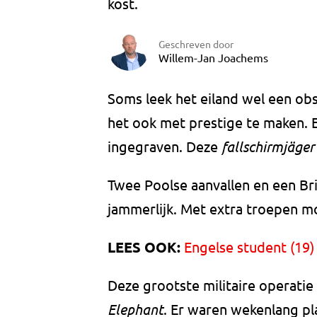
kost.
Geschreven door
Willem-Jan Joachems
Soms leek het eiland wel een obs
het ook met prestige te maken. E
ingegraven. Deze
fallschirmjäger
Twee Poolse aanvallen en een B
jammerlijk. Met extra troepen mo
LEES OOK:
Engelse student (19)
Deze grootste militaire operatie
Elephant
. Er waren wekenlang p