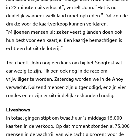
in 22 minuten uitverkocht", vertelt John. "Het is nu
duidelijk wanneer welk land moet optreden." Dat zou de
drukte voor de kaartverkoop kunnen verklaren.
"Miljoenen mensen uit zeker veertig landen doen ook
hun best voor een kaartje. Een kaartje bemachtigen is
echt een lot uit de loterij."
Toch heeft John nog een kans om bij het Songfestival
aanwezig te zijn. "Ik ben ook nog in de race om
vrijwilliger te worden. Zaterdag worden we in de Ahoy
verwacht. Duizend mensen zijn uitgenodigd, er zijn vier
rondes en er zijn er uiteindelijk zeshonderd nodig."
Liveshows
In totaal gingen stipt om twaalf uur 's middags 15.000
kaarten in de verkoop. Op dat moment stonden al 75.000
mensen in de wachtrij, van wie tachtig procent voor de