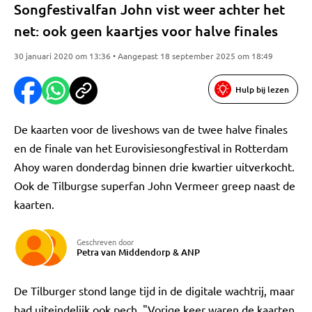
Songfestivalfan John vist weer achter het
net: ook geen kaartjes voor halve finales
30 januari 2020 om 13:36 • Aangepast 18 september 2025 om 18:49
Hulp bij lezen
De kaarten voor de liveshows van de twee halve finales
en de finale van het Eurovisiesongfestival in Rotterdam
Ahoy waren donderdag binnen drie kwartier uitverkocht.
Ook de Tilburgse superfan John Vermeer greep naast de
kaarten.
Geschreven door
Petra van Middendorp
&
ANP
De Tilburger stond lange tijd in de digitale wachtrij, maar
had uiteindelijk ook pech. "Vorige keer waren de kaarten