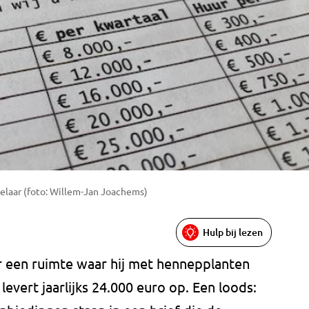
elaar (foto: Willem-Jan Joachems)
Hulp bij lezen
aar een ruimte waar hij met hennepplanten
levert jaarlijks 24.000 euro op. Een loods: