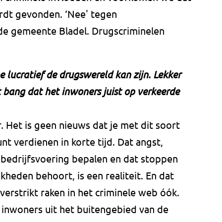
ordt gevonden. ‘Nee' tegen
n de gemeente Bladel. Drugscriminelen
hoe lucratief de drugswereld kan zijn. Lekker
et bang dat het inwoners juist op verkeerde
. Het is geen nieuws dat je met dit soort
unt verdienen in korte tijd. Dat angst,
e bedrijfsvoering bepalen en dat stoppen
kheden behoort, is een realiteit. En dat
erstrikt raken in het criminele web óók.
 inwoners uit het buitengebied van de