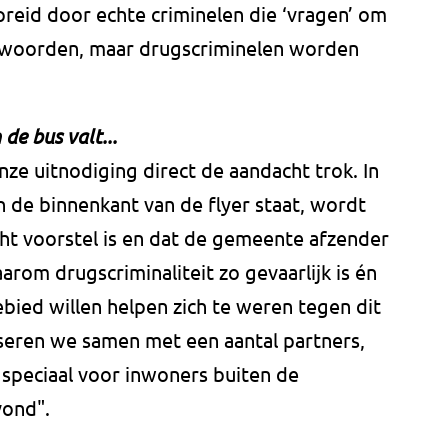
reid door echte criminelen die ‘vragen’ om
r woorden, maar drugscriminelen worden
 de bus valt...
ze uitnodiging direct de aandacht trok. In
 de binnenkant van de flyer staat, wordt
cht voorstel is en dat de gemeente afzender
arom drugscriminaliteit zo gevaarlijk is én
bied willen helpen zich te weren tegen dit
seren we samen met een aantal partners,
 speciaal voor inwoners buiten de
ond".