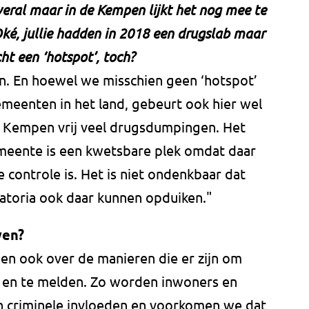
overal maar in de Kempen lijkt het nog mee te
. Oké, jullie hadden in 2018 een drugslab maar
cht een ‘hotspot’, toch?
n. En hoewel we misschien geen ‘hotspot’
gemeenten in het land, gebeurt ook hier wel
de Kempen vrij veel drugsdumpingen. Het
meente is een kwetsbare plek omdat daar
 controle is. Het is niet ondenkbaar dat
atoria ook daar kunnen opduiken."
wen?
en ook over de manieren die er zijn om
n en te melden. Zo worden inwoners en
 criminele invloeden en voorkomen we dat