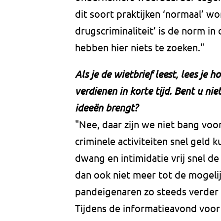
dit soort praktijken ‘normaal’ w
drugscriminaliteit’ is de norm i
hebben hier niets te zoeken."
Als je de wietbrief leest, lees je 
verdienen in korte tijd. Bent u ni
ideeën brengt?
"Nee, daar zijn we niet bang voor
criminele activiteiten snel geld k
dwang en intimidatie vrij snel d
dan ook niet meer tot de mogelij
pandeigenaren zo steeds verder v
Tijdens de informatieavond voor