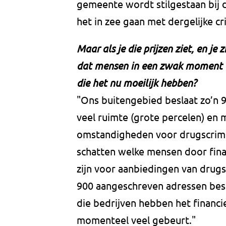
gemeente wordt stilgestaan bij d
het in zee gaan met dergelijke cr
Maar als je die prijzen ziet, en je 
dat mensen in een zwak moment 
die het nu moeilijk hebben?
"Ons buitengebied beslaat zo’n 
veel ruimte (grote percelen) en m
omstandigheden voor drugscrimine
schatten welke mensen door fin
zijn voor aanbiedingen van drug
900 aangeschreven adressen besta
die bedrijven hebben het financie
momenteel veel gebeurt."