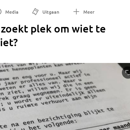
Media
Uitgaan
Meer
zoekt plek om wiet te
iet?