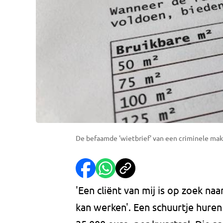
De befaamde 'wietbrief' van een criminele mak
'Een cliënt van mij is op zoek n
kan werken'. Een schuurtje huren 