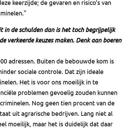
eze keerzijde; de gevaren en risico’s van
iminelen."
zit in de schulden dan is het toch begrijpelijk
de verkeerde keuzes maken. Denk aan boeren
900 adressen. Buiten de bebouwde kom is
inder sociale controle. Dat zijn ideale
len. Het is voor ons moeilijk in te
anciële problemen gevoelig zouden kunnen
scriminelen. Nog geen tien procent van de
at uit agrarische bedrijven. Lang niet al
el moeilijk, maar het is duidelijk dat daar