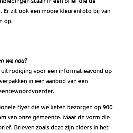
nbiedingen staan in een brief die de
 Er zit ook een mooie kleurenfoto bij van
n op.
en we nou?
 uitnodiging voor een informatieavond op
 verpakken in een aanbod van een
meentewoordvoerder.
onele flyer die we lieten bezorgen op 900
om van onze gemeente. Maar de vorm die
ief. Brieven zoals deze zijn elders in het