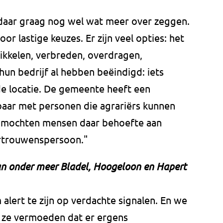
aar graag nog wel wat meer over zeggen.
r lastige keuzes. Er zijn veel opties: het
ikkelen, verbreden, overdragen,
un bedrijf al hebben beëindigd: iets
e locatie. De gemeente heeft een
aar met personen die agrariërs kunnen
s, mochten mensen daar behoefte aan
rtrouwenspersoon."
an onder meer Bladel, Hoogeloon en Hapert
alert te zijn op verdachte signalen. En we
 ze vermoeden dat er ergens