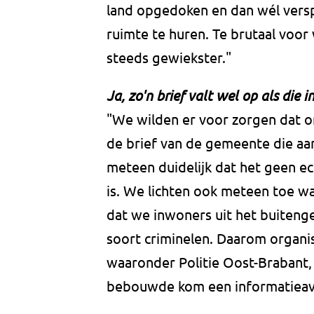
land opgedoken en dan wél versp
ruimte te huren. Te brutaal voo
steeds gewiekster."
Ja, zo'n brief valt wel op als die in
"We wilden er voor zorgen dat on
de brief van de gemeente die aan
meteen duidelijk dat het geen e
is. We lichten ook meteen toe wa
dat we inwoners uit het buitenge
soort criminelen. Daarom organi
waaronder Politie Oost-Brabant,
bebouwde kom een informatieav