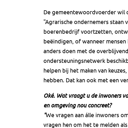
De gemeentewoordvoerder wil d
"Agrarische ondernemers staan voo
boerenbedrijf voortzetten, ontw
beëindigen, of wanneer mensen h
anders doen met de overblijvend
ondersteuningsnetwerk beschikb
helpen bij het maken van keuze
hebben. Dat kan ook met een ve
Oké. Wat vraagt u de inwoners v
en omgeving nou concreet?
"
We vragen aan álle inwoners om 
vragen hen om het te melden als