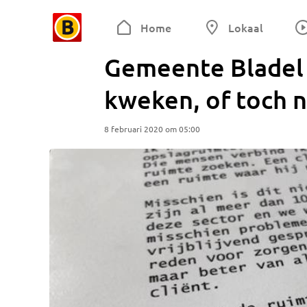
Home
Lokaal
Gemeente Bladel 
kweken, of toch n
8 februari 2020 om 05:00