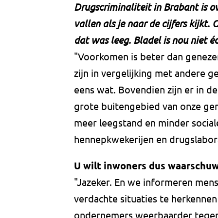
Drugscriminaliteit in Brabant is 
vallen als je naar de cijfers kijkt
dat was leeg. Bladel is nou niet é
"Voorkomen is beter dan geneze
zijn in vergelijking met andere 
eens wat. Bovendien zijn er in 
grote buitengebied van onze ge
meer leegstand en minder sociale
hennepkwekerijen en drugslabor
U wilt inwoners dus waarschu
"Jazeker. En we informeren mens
verdachte situaties te herkenne
ondernemers weerbaarder tegen