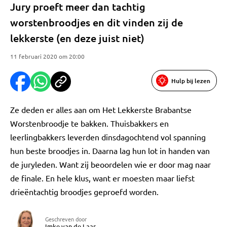
Jury proeft meer dan tachtig
worstenbroodjes en dit vinden zij de
lekkerste (en deze juist niet)
11 februari 2020 om 20:00
Hulp bij lezen
Ze deden er alles aan om Het Lekkerste Brabantse
Worstenbroodje te bakken. Thuisbakkers en
leerlingbakkers leverden dinsdagochtend vol spanning
hun beste broodjes in. Daarna lag hun lot in handen van
de juryleden. Want zij beoordelen wie er door mag naar
de finale. En hele klus, want er moesten maar liefst
drieëntachtig broodjes geproefd worden.
Geschreven door
Imke van de Laar