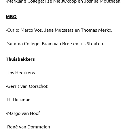
-Markland College: Ilse Nieuwkoop en Joshua Mouthaan.
MBO
-Curio: Marco Vos, Jana Mutsaars en Thomas Merkx.
-Summa College: Bram van Bree en Iris Steuten.
Thuisbakkers
-Jos Heerkens
-Gerrit van Oorschot
-H. Hulsman
-Margo van Hoof
-René van Dommelen