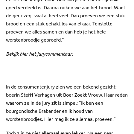
goed verdeeld is. Daarna ruiken we aan het brood. Want
de geur zegt vaal al heel veel. Dan proeven we een stuk
brood en een stuk gehakt los van elkaar. Tenslotte
proeven we alles samen en dan heb je het hele
worstenbroodje geproefd."
Bekijk hier het jurycommentaar:
In de consumentenjury zien we een bekend gezicht:
boerin Steffi Verhagen uit Boer Zoekt Vrouw. Haar reden
waarom ze in de jury zit is simpel: "Ik ben een
bourgondische Brabander en ik houd van
worstenbroodjes. Hier mag ik ze allemaal proeven."
Toch zijn ze niet allemaal even lekker. Na een paar