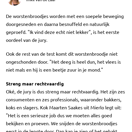
De worstenbroodjes worden met een soepele beweging
doorgesneden en daarna besnuffeld en natuurlijk
geproefd. "Ik vind deze echt niet lekker", is het eerste
oordeel van de jury.
Ook de rest van de test komt dit worstenbroodje niet
ongeschonden door. "Het deeg is heel dun, het vlees is
niet mals en hij is een beetje zuur in je mond."
Streng maar rechtvaardig
Oké, de jury is dus streng maar rechtvaardig. Het zijn zes
consumenten en zes professionals, waaronder bakkers,
koks en slagers. Kok Maarten Saakes uit Mierlo legt uit:
"Het is een serieuze job dus we moeten alles goed
bekijken en proeven. We snijden de worstenbroodjes
eerst in de lengte door. Dan kan je zien of het gehakt