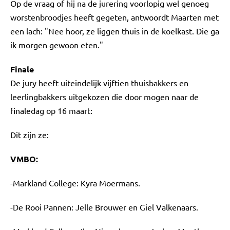
Op de vraag of hij na de jurering voorlopig wel genoeg
worstenbroodjes heeft gegeten, antwoordt Maarten met
een lach: "Nee hoor, ze liggen thuis in de koelkast. Die ga
ik morgen gewoon eten."
Finale
De jury heeft uiteindelijk vijftien thuisbakkers en
leerlingbakkers uitgekozen die door mogen naar de
finaledag op 16 maart:
Dit zijn ze:
VMBO:
-Markland College: Kyra Moermans.
-De Rooi Pannen: Jelle Brouwer en Giel Valkenaars.