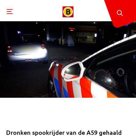
Dronken spookrijder van de A59 gehaald