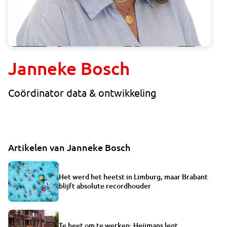
Janneke Bosch
Coördinator data & ontwikkeling
Artikelen van Janneke Bosch
Het werd het heetst in Limburg, maar Brabant
blijft absolute recordhouder
Te heet om te werken: Heijmans legt