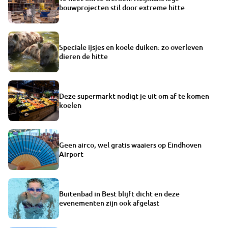
bouwprojecten stil door extreme hitte
Speciale ijsjes en koele duiken: zo overleven
dieren de hitte
Deze supermarkt nodigt je uit om af te komen
koelen
Geen airco, wel gratis waaiers op Eindhoven
Airport
Buitenbad in Best blijft dicht en deze
evenementen zijn ook afgelast