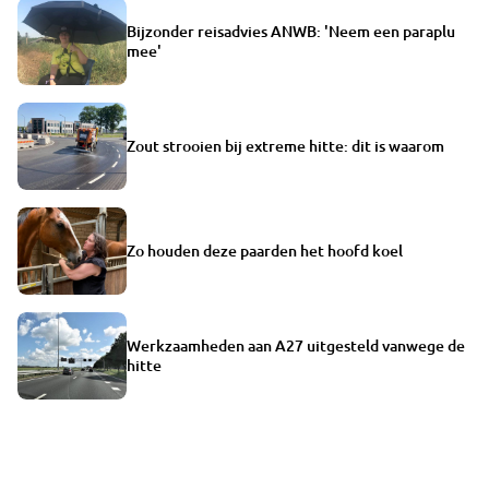
Bijzonder reisadvies ANWB: 'Neem een paraplu
mee'
Zout strooien bij extreme hitte: dit is waarom
Zo houden deze paarden het hoofd koel
Werkzaamheden aan A27 uitgesteld vanwege de
hitte