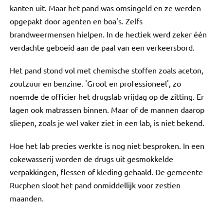
kanten uit. Maar het pand was omsingeld en ze werden
opgepakt door agenten en boa's. Zelfs
brandweermensen hielpen. In de hectiek werd zeker één
verdachte geboeid aan de paal van een verkeersbord.
Het pand stond vol met chemische stoffen zoals aceton,
zoutzuur en benzine. 'Groot en professioneel', zo
noemde de officier het drugslab vrijdag op de zitting. Er
lagen ook matrassen binnen. Maar of de mannen daarop
sliepen, zoals je wel vaker ziet in een lab, is niet bekend.
Hoe het lab precies werkte is nog niet besproken. In een
cokewasserij worden de drugs uit gesmokkelde
verpakkingen, flessen of kleding gehaald. De gemeente
Rucphen sloot het pand onmiddellijk voor zestien
maanden.