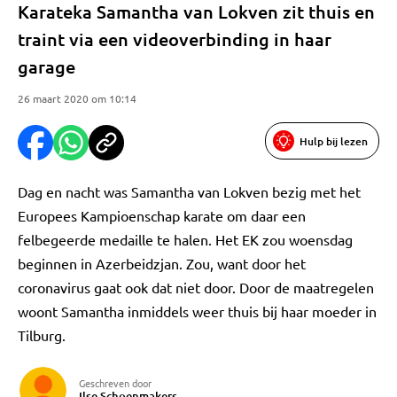
Karateka Samantha van Lokven zit thuis en
traint via een videoverbinding in haar
garage
26 maart 2020 om 10:14
Hulp bij lezen
Dag en nacht was Samantha van Lokven bezig met het
Europees Kampioenschap karate om daar een
felbegeerde medaille te halen. Het EK zou woensdag
beginnen in Azerbeidzjan. Zou, want door het
coronavirus gaat ook dat niet door. Door de maatregelen
woont Samantha inmiddels weer thuis bij haar moeder in
Tilburg.
Geschreven door
Ilse Schoenmakers