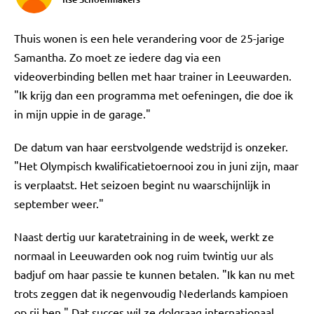
Thuis wonen is een hele verandering voor de 25-jarige
Samantha. Zo moet ze iedere dag via een
videoverbinding bellen met haar trainer in Leeuwarden.
"Ik krijg dan een programma met oefeningen, die doe ik
in mijn uppie in de garage."
De datum van haar eerstvolgende wedstrijd is onzeker.
"Het Olympisch kwalificatietoernooi zou in juni zijn, maar
is verplaatst. Het seizoen begint nu waarschijnlijk in
september weer."
Naast dertig uur karatetraining in de week, werkt ze
normaal in Leeuwarden ook nog ruim twintig uur als
badjuf om haar passie te kunnen betalen. "Ik kan nu met
trots zeggen dat ik negenvoudig Nederlands kampioen
op rij ben." Dat succes wil ze dolgraag internationaal