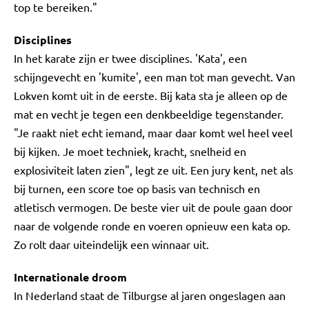
top te bereiken."
Disciplines
In het karate zijn er twee disciplines. 'Kata', een
schijngevecht en 'kumite', een man tot man gevecht. Van
Lokven komt uit in de eerste. Bij kata sta je alleen op de
mat en vecht je tegen een denkbeeldige tegenstander.
"Je raakt niet echt iemand, maar daar komt wel heel veel
bij kijken. Je moet techniek, kracht, snelheid en
explosiviteit laten zien", legt ze uit. Een jury kent, net als
bij turnen, een score toe op basis van technisch en
atletisch vermogen. De beste vier uit de poule gaan door
naar de volgende ronde en voeren opnieuw een kata op.
Zo rolt daar uiteindelijk een winnaar uit.
Internationale droom
In Nederland staat de Tilburgse al jaren ongeslagen aan