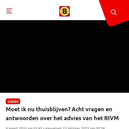
VIDEO
Moet ik nu thuisblijven? Acht vragen en
antwoorden over het advies van het RIVM
9 maart 2020 om 05:45 • Aangepast 13 oktober 2025 om 00:34