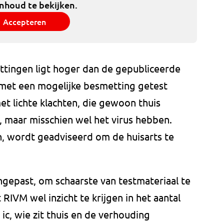
inhoud te bekijken.
Accepteren
ttingen ligt hoger dan de gepubliceerde
 met een mogelijke besmetting getest
et lichte klachten, die gewoon thuis
n, maar misschien wel het virus hebben.
, wordt geadviseerd om de huisarts te
ngepast, om schaarste van testmateriaal te
RIVM wel inzicht te krijgen in het aantal
 ic, wie zit thuis en de verhouding