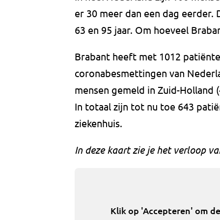
er 30 meer dan een dag eerder. D
63 en 95 jaar. Om hoeveel Braband
Brabant heeft met 1012 patiënt
coronabesmettingen van Nederlan
mensen gemeld in Zuid-Holland (
In totaal zijn tot nu toe 643 pa
ziekenhuis.
In deze kaart zie je het verloop 
Klik op 'Accepteren' om d