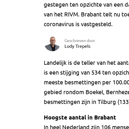
gestegen ten opzichte van een dag
van het RIVM. Brabant telt nu toe
coronavirus is vastgesteld.
Geschreven door
Lody Trepels
Landelijk is de teller van het aa
is een stijging van 534 ten opzi
meeste besmettingen per 100.000
gebied rondom Boekel, Bernheze
besmettingen zijn in Tilburg (133
Hoogste aantal in Brabant
In heel Nederland zijn 106 mensen