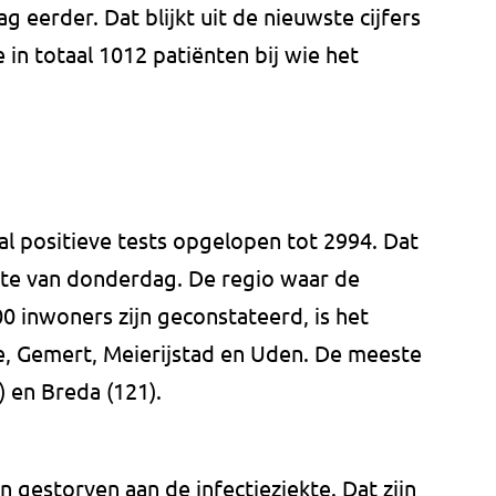
 eerder. Dat blijkt uit de nieuwste cijfers
 in totaal 1012 patiënten bij wie het
ntal positieve tests opgelopen tot 2994. Dat
chte van donderdag. De regio waar de
 inwoners zijn geconstateerd, is het
, Gemert, Meierijstad en Uden. De meeste
) en Breda (121).
 gestorven aan de infectieziekte. Dat zijn