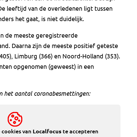
e leeftijd van de overledenen ligt tussen
ers het gaat, is niet duidelijk.
en de meeste geregistreerde
d. Daarna zijn de meeste positief geteste
405), Limburg (366) en Noord-Holland (353).
tiënten opgenomen (geweest) in een
van het aantal coronabesmettingen:
e cookies van
Localfocus
te accepteren