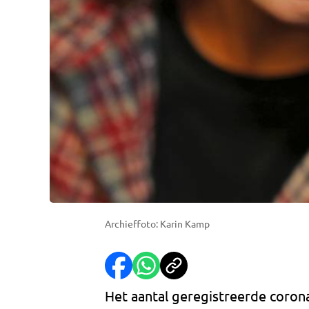
Archieffoto: Karin Kamp
Het aantal geregistreerde coron