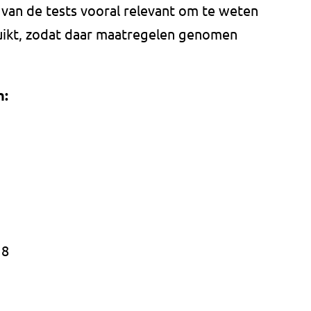
 van de tests vooral relevant om te weten
uikt, zodat daar maatregelen genomen
n:
 8