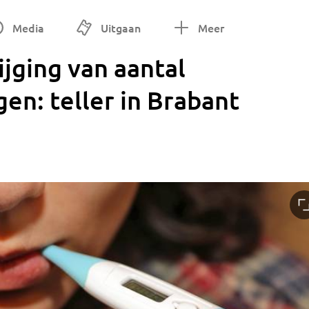
Media
Uitgaan
Meer
ijging van aantal
n: teller in Brabant