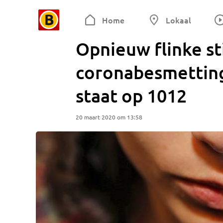
Home
Lokaal
Opnieuw flinke st
coronabesmettinge
staat op 1012
20 maart 2020 om 13:58