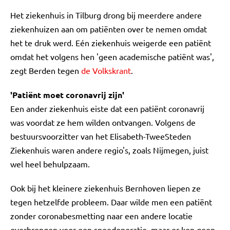
Het ziekenhuis in Tilburg drong bij meerdere andere
ziekenhuizen aan om patiënten over te nemen omdat
het te druk werd. Eén ziekenhuis weigerde een patiënt
omdat het volgens hen 'geen academische patiënt was',
zegt Berden tegen
de Volkskrant
.
'Patiënt moet coronavrij zijn'
Een ander ziekenhuis eiste dat een patiënt coronavrij
was voordat ze hem wilden ontvangen. Volgens de
bestuursvoorzitter van het Elisabeth-TweeSteden
Ziekenhuis waren andere regio's, zoals Nijmegen, juist
wel heel behulpzaam.
Ook bij het kleinere ziekenhuis Bernhoven liepen ze
tegen hetzelfde probleem. Daar wilde men een patiënt
zonder coronabesmetting naar een andere locatie
overbrengen voor een spoedoperatie, maar er kon geen