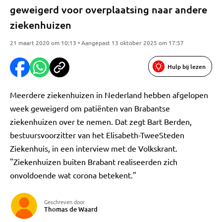
geweigerd voor overplaatsing naar andere
ziekenhuizen
21 maart 2020 om 10:13 • Aangepast 13 oktober 2025 om 17:57
Hulp bij lezen
Meerdere ziekenhuizen in Nederland hebben afgelopen
week geweigerd om patiënten van Brabantse
ziekenhuizen over te nemen. Dat zegt Bart Berden,
bestuursvoorzitter van het Elisabeth-TweeSteden
Ziekenhuis, in een interview met de Volkskrant.
"Ziekenhuizen buiten Brabant realiseerden zich
onvoldoende wat corona betekent."
Geschreven door
Thomas de Waard