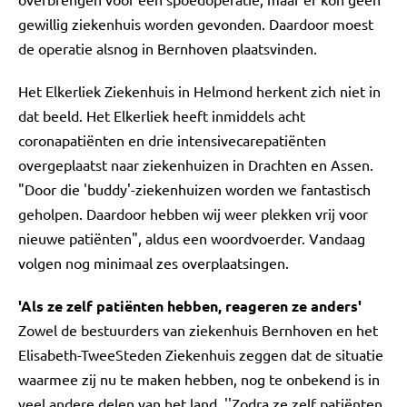
gewillig ziekenhuis worden gevonden. Daardoor moest
de operatie alsnog in Bernhoven plaatsvinden.
Het Elkerliek Ziekenhuis in Helmond herkent zich niet in
dat beeld. Het Elkerliek heeft inmiddels acht
coronapatiënten en drie intensivecarepatiënten
overgeplaatst naar ziekenhuizen in Drachten en Assen.
"Door die 'buddy'-ziekenhuizen worden we fantastisch
geholpen. Daardoor hebben wij weer plekken vrij voor
nieuwe patiënten", aldus een woordvoerder. Vandaag
volgen nog minimaal zes overplaatsingen.
'Als ze zelf patiënten hebben, reageren ze anders'
Zowel de bestuurders van ziekenhuis Bernhoven en het
Elisabeth-TweeSteden Ziekenhuis zeggen dat de situatie
waarmee zij nu te maken hebben, nog te onbekend is in
veel andere delen van het land. ''Zodra ze zelf patiënten