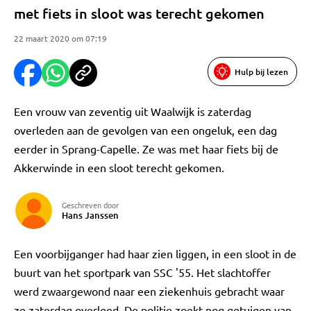
met fiets in sloot was terecht gekomen
22 maart 2020 om 07:19
Hulp bij lezen
Een vrouw van zeventig uit Waalwijk is zaterdag
overleden aan de gevolgen van een ongeluk, een dag
eerder in Sprang-Capelle. Ze was met haar fiets bij de
Akkerwinde in een sloot terecht gekomen.
Geschreven door
Hans Janssen
Een voorbijganger had haar zien liggen, in een sloot in de
buurt van het sportpark van SSC '55. Het slachtoffer
werd zwaargewond naar een ziekenhuis gebracht waar
ze zaterdag overleed. De politie zoekt nog getuigen van