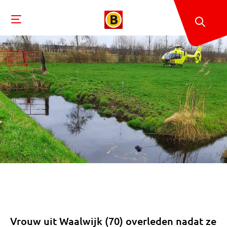
Vrouw uit Waalwijk (70) overleden nadat ze