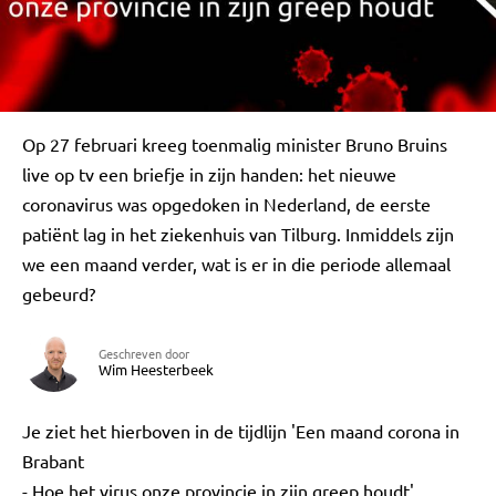
Op 27 februari kreeg toenmalig minister Bruno Bruins
live op tv een briefje in zijn handen: het nieuwe
coronavirus was opgedoken in Nederland, de eerste
patiënt lag in het ziekenhuis van Tilburg. Inmiddels zijn
we een maand verder, wat is er in die periode allemaal
gebeurd?
Geschreven door
Wim Heesterbeek
Je ziet het hierboven in de tijdlijn 'Een maand corona in
Brabant
- Hoe het virus onze provincie in zijn greep houdt'.