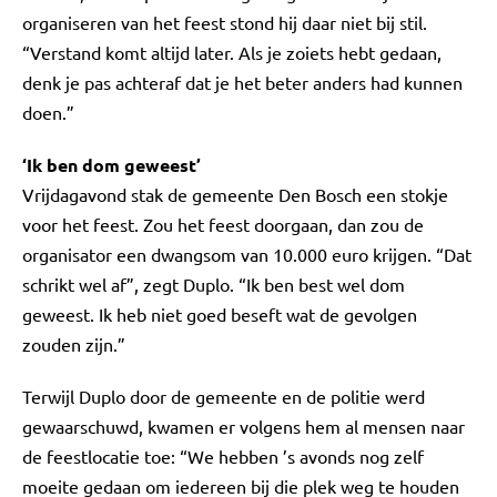
organiseren van het feest stond hij daar niet bij stil.
“Verstand komt altijd later. Als je zoiets hebt gedaan,
denk je pas achteraf dat je het beter anders had kunnen
doen.”
‘Ik ben dom geweest’
Vrijdagavond stak de gemeente Den Bosch een stokje
voor het feest. Zou het feest doorgaan, dan zou de
organisator een dwangsom van 10.000 euro krijgen. “Dat
schrikt wel af”, zegt Duplo. “Ik ben best wel dom
geweest. Ik heb niet goed beseft wat de gevolgen
zouden zijn.”
Terwijl Duplo door de gemeente en de politie werd
gewaarschuwd, kwamen er volgens hem al mensen naar
de feestlocatie toe: “We hebben ’s avonds nog zelf
moeite gedaan om iedereen bij die plek weg te houden