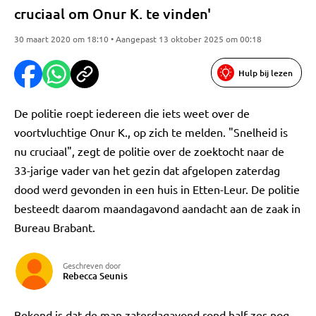
cruciaal om Onur K. te vinden'
30 maart 2020 om 18:10 • Aangepast 13 oktober 2025 om 00:18
Hulp bij lezen
De politie roept iedereen die iets weet over de
voortvluchtige Onur K., op zich te melden. "Snelheid is
nu cruciaal", zegt de politie over de zoektocht naar de
33-jarige vader van het gezin dat afgelopen zaterdag
dood werd gevonden in een huis in Etten-Leur. De politie
besteedt daarom maandagavond aandacht aan de zaak in
Bureau Brabant.
Geschreven door
Rebecca Seunis
Bekend is dat de man zaterdagavond rond half zes nog