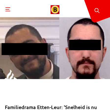
Familiedrama Etten-Leur: 'Snelheid is nu