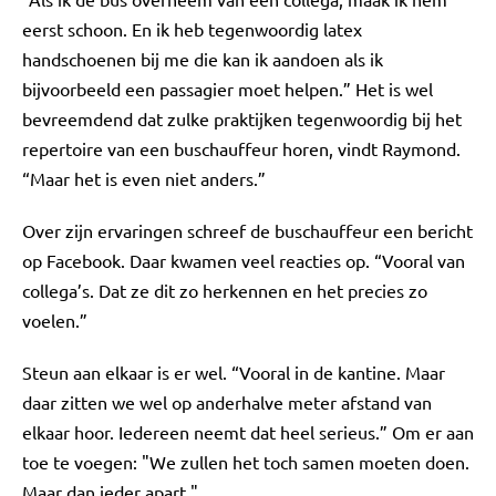
eerst schoon. En ik heb tegenwoordig latex
handschoenen bij me die kan ik aandoen als ik
bijvoorbeeld een passagier moet helpen.” Het is wel
bevreemdend dat zulke praktijken tegenwoordig bij het
repertoire van een buschauffeur horen, vindt Raymond.
“Maar het is even niet anders.”
Over zijn ervaringen schreef de buschauffeur een bericht
op Facebook. Daar kwamen veel reacties op. “Vooral van
collega’s. Dat ze dit zo herkennen en het precies zo
voelen.”
Steun aan elkaar is er wel. “Vooral in de kantine. Maar
daar zitten we wel op anderhalve meter afstand van
elkaar hoor. Iedereen neemt dat heel serieus.” Om er aan
toe te voegen: "We zullen het toch samen moeten doen.
Maar dan ieder apart."