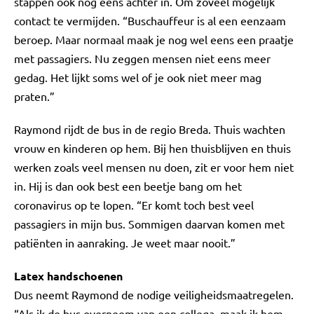
stappen ook nog eens achter in. Om zoveel mogelijk
contact te vermijden. “Buschauffeur is al een eenzaam
beroep. Maar normaal maak je nog wel eens een praatje
met passagiers. Nu zeggen mensen niet eens meer
gedag. Het lijkt soms wel of je ook niet meer mag
praten.”
Raymond rijdt de bus in de regio Breda. Thuis wachten
vrouw en kinderen op hem. Bij hen thuisblijven en thuis
werken zoals veel mensen nu doen, zit er voor hem niet
in. Hij is dan ook best een beetje bang om het
coronavirus op te lopen. “Er komt toch best veel
passagiers in mijn bus. Sommigen daarvan komen met
patiënten in aanraking. Je weet maar nooit.”
Latex handschoenen
Dus neemt Raymond de nodige veiligheidsmaatregelen.
“Als ik de bus overneem van een collega, maak ik hem