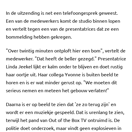
In de uitzending is net een telefoongesprek geweest.
Een van de medewerkers komt de studio binnen lopen
en vertelt tegen een van de presentatrices dat ze een
bommelding hebben gekregen.
"Over twintig minuten ontploft hier een bom", vertelt de
medewerker. "Dat heeft de beller gezegd." Presentatrice
Linda Jeekel lijkt er kalm onder te blijven en doet rustig
haar oortje uit. Haar collega Yvonne is buiten beeld te
horen en is er wat minder gerust op. "We moeten dit
serieus nemen en meteen het gebouw verlaten!"
Daarna is er op beeld te zien dat 'ze zo terug zijn' en
wordt er een muziekje gespeeld. Dat is urenlang te zien,
terwijl het pand van Out of the Box TV ontruimd is. De
politie doet onderzoek, maar vindt geen explosieven in