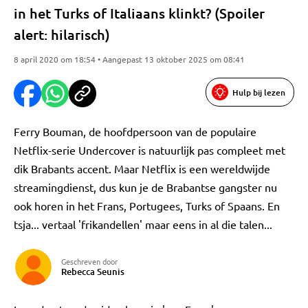
in het Turks of Italiaans klinkt? (Spoiler
alert: hilarisch)
8 april 2020 om 18:54 • Aangepast 13 oktober 2025 om 08:41
Hulp bij lezen
Ferry Bouman, de hoofdpersoon van de populaire
Netflix-serie Undercover is natuurlijk pas compleet met
dik Brabants accent. Maar Netflix is een wereldwijde
streamingdienst, dus kun je de Brabantse gangster nu
ook horen in het Frans, Portugees, Turks of Spaans. En
tsja... vertaal 'frikandellen' maar eens in al die talen...
Geschreven door
Rebecca Seunis