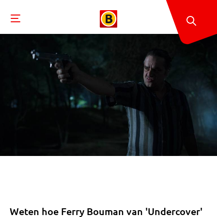
Weten hoe Ferry Bouman van 'Undercover'