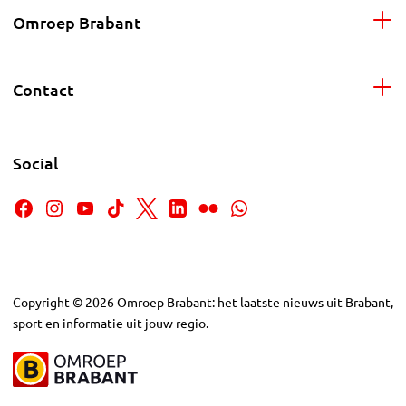
Omroep Brabant
Contact
Social
Copyright
©
2026
Omroep Brabant: het laatste nieuws uit Brabant,
sport en informatie uit jouw regio.