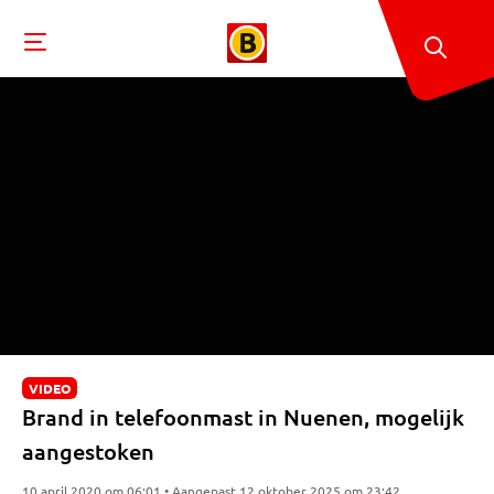
VIDEO
Brand in telefoonmast in Nuenen, mogelijk
aangestoken
10 april 2020 om 06:01 • Aangepast 12 oktober 2025 om 23:42