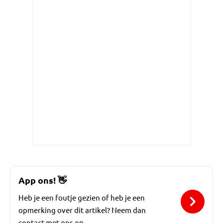
App ons!
👋
Heb je een foutje gezien of heb je een
opmerking over dit artikel? Neem dan
contact met ons op.