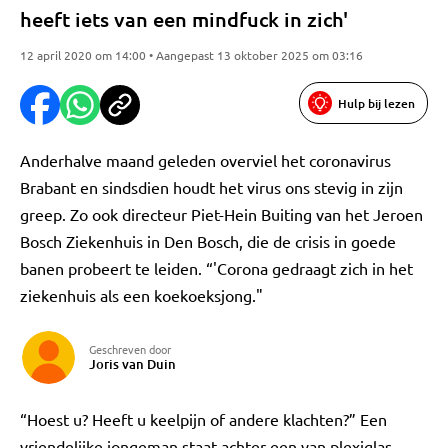
heeft iets van een mindfuck in zich'
12 april 2020 om 14:00 • Aangepast 13 oktober 2025 om 03:16
Hulp bij lezen
Anderhalve maand geleden overviel het coronavirus
Brabant en sindsdien houdt het virus ons stevig in zijn
greep. Zo ook directeur Piet-Hein Buiting van het Jeroen
Bosch Ziekenhuis in Den Bosch, die de crisis in goede
banen probeert te leiden. “'Corona gedraagt zich in het
ziekenhuis als een koekoeksjong."
Geschreven door
Joris van Duin
“Hoest u? Heeft u keelpijn of andere klachten?” Een
vriendelijke jongeman staat achter een van plexiglas