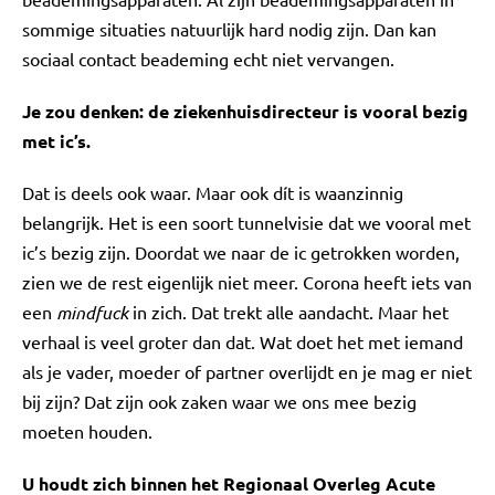
sommige situaties natuurlijk hard nodig zijn. Dan kan
sociaal contact beademing echt niet vervangen.
Je zou denken: de ziekenhuisdirecteur is vooral bezig
met ic’s.
Dat is deels ook waar. Maar ook dít is waanzinnig
belangrijk. Het is een soort tunnelvisie dat we vooral met
ic’s bezig zijn. Doordat we naar de ic getrokken worden,
zien we de rest eigenlijk niet meer. Corona heeft iets van
een
mindfuck
in zich. Dat trekt alle aandacht. Maar het
verhaal is veel groter dan dat. Wat doet het met iemand
als je vader, moeder of partner overlijdt en je mag er niet
bij zijn? Dat zijn ook zaken waar we ons mee bezig
moeten houden.
U houdt zich binnen het Regionaal Overleg Acute