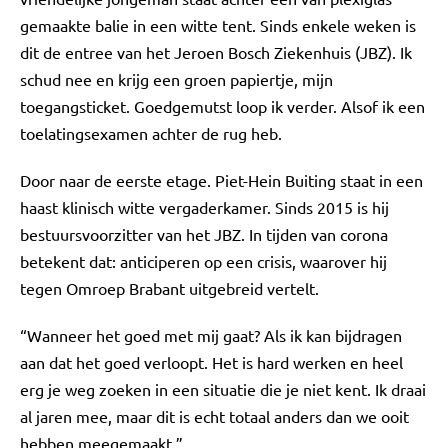
gemaakte balie in een witte tent. Sinds enkele weken is
dit de entree van het Jeroen Bosch Ziekenhuis (JBZ). Ik
schud nee en krijg een groen papiertje, mijn
toegangsticket. Goedgemutst loop ik verder. Alsof ik een
toelatingsexamen achter de rug heb.
Door naar de eerste etage. Piet-Hein Buiting staat in een
haast klinisch witte vergaderkamer. Sinds 2015 is hij
bestuursvoorzitter van het JBZ. In tijden van corona
betekent dat: anticiperen op een crisis, waarover hij
tegen Omroep Brabant uitgebreid vertelt.
“Wanneer het goed met mij gaat? Als ik kan bijdragen
aan dat het goed verloopt. Het is hard werken en heel
erg je weg zoeken in een situatie die je niet kent. Ik draai
al jaren mee, maar dit is echt totaal anders dan we ooit
hebben meegemaakt.”