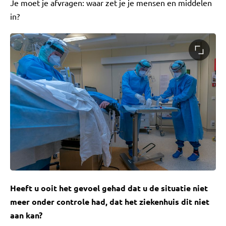
Je moet je afvragen: waar zet je je mensen en middelen
in?
Heeft u ooit het gevoel gehad dat u de situatie niet
meer onder controle had, dat het ziekenhuis dit niet
aan kan?