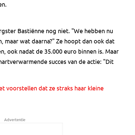
en.
rgster Bastiënne nog niet. "We hebben nu
, maar wat daarna?" Ze hoopt dan ook dat
en, ook nadat de 35.000 euro binnen is. Maar
 hartverwarmende succes van de actie: "Dit
et voorstellen dat ze straks haar kleine
Advertentie