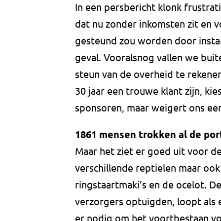
In een persbericht klonk frustrat
dat nu zonder inkomsten zit en 
gesteund zou worden door instant
geval. Vooralsnog vallen we buit
steun van de overheid te rekenen.
30 jaar een trouwe klant zijn, ki
sponsoren, maar weigert ons ee
1861 mensen trokken al de po
Maar het ziet er goed uit voor 
verschillende reptielen maar ook
ringstaartmaki’s en de ocelot. D
verzorgers optuigden, loopt als 
er nodig om het voortbestaan vo