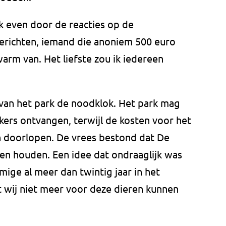
l ik even door de reacties op de
berichten, iemand die anoniem 500 euro
arm van. Het liefste zou ik iedereen
van het park de noodklok. Het park mag
ers ontvangen, terwijl de kosten voor het
 doorlopen. De vrees bestond dat De
nen houden. Een idee dat ondraaglijk was
ige al meer dan twintig jaar in het
t wij niet meer voor deze dieren kunnen