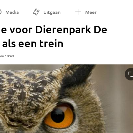
Media
Uitgaan
Meer
e voor Dierenpark De
als een trein
 om 18:49