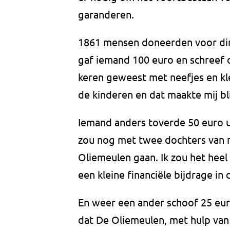
garanderen.
1861 mensen doneerden voor din
gaf iemand 100 euro en schreef 
keren geweest met neefjes en kl
de kinderen en dat maakte mij bli
Iemand anders toverde 50 euro ui
zou nog met twee dochters van m
Oliemeulen gaan. Ik zou het heel
een kleine financiële bijdrage in
En weer een ander schoof 25 euro
dat De Oliemeulen, met hulp van 