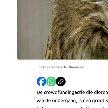
Foto: Dierenpark de Oliemeulen.
De crowdfundingactie die dieren
van de ondergang, is een groot s