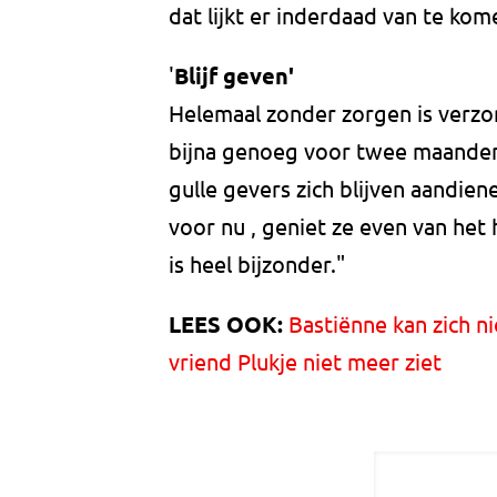
dat lijkt er inderdaad van te kom
'
Blijf geven'
Helemaal zonder zorgen is verzo
bijna genoeg voor twee maanden
gulle gevers zich blijven aandien
voor nu , geniet ze even van het
is heel bijzonder."
LEES OOK:
Bastiënne kan zich ni
vriend Plukje niet meer ziet