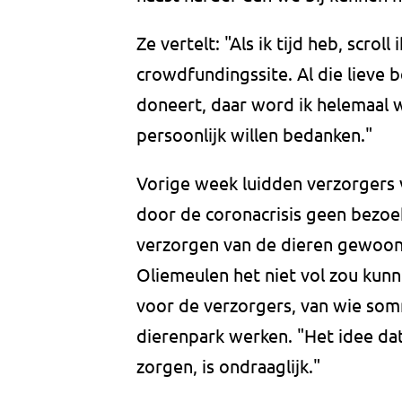
Ze vertelt: "Als ik tijd heb, scrol
crowdfundingssite. Al die lieve 
doneert, daar word ik helemaal w
persoonlijk willen bedanken."
Vorige week luidden verzorgers 
door de coronacrisis geen bezoek
verzorgen van de dieren gewoon
Oliemeulen het niet vol zou kun
voor de verzorgers, van wie somm
dierenpark werken. "Het idee da
zorgen, is ondraaglijk."