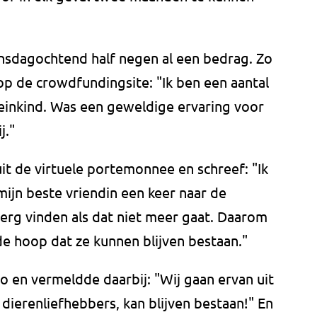
sdagochtend half negen al een bedrag. Zo
op de crowdfundingsite: "Ik ben een aantal
einkind. Was een geweldige ervaring voor
j."
t de virtuele portemonnee en schreef: "Ik
ijn beste vriendin een keer naar de
 erg vinden als dat niet meer gaat. Daarom
 de hoop dat ze kunnen blijven bestaan."
 en vermeldde daarbij: "Wij gaan ervan uit
dierenliefhebbers, kan blijven bestaan!" En