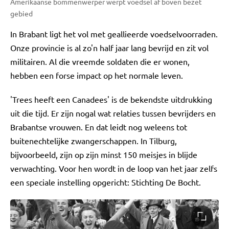
Amerikaanse bommenwerper werpt voedsel af boven bezet
gebied
In Brabant ligt het vol met geallieerde voedselvoorraden.
Onze provincie is al zo'n half jaar lang bevrijd en zit vol
militairen. Al die vreemde soldaten die er wonen,
hebben een forse impact op het normale leven.
'Trees heeft een Canadees' is de bekendste uitdrukking
uit die tijd. Er zijn nogal wat relaties tussen bevrijders en
Brabantse vrouwen. En dat leidt nog weleens tot
buitenechtelijke zwangerschappen. In Tilburg,
bijvoorbeeld, zijn op zijn minst 150 meisjes in blijde
verwachting. Voor hen wordt in de loop van het jaar zelfs
een speciale instelling opgericht: Stichting De Bocht.