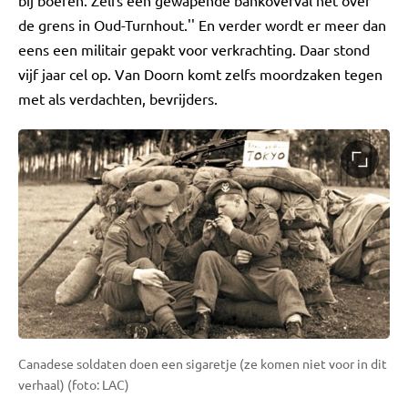
bij boeren. Zelfs een gewapende bankoverval net over
de grens in Oud-Turnhout.'' En verder wordt er meer dan
eens een militair gepakt voor verkrachting. Daar stond
vijf jaar cel op. Van Doorn komt zelfs moordzaken tegen
met als verdachten, bevrijders.
Canadese soldaten doen een sigaretje (ze komen niet voor in dit
verhaal) (foto: LAC)