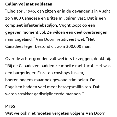
Cellen vol met soldaten
''Eind april 1945, dan zitten er in de gevangenis in Vught
zo'n 800 Canadese en Britse militairen vast. Dat is een
compleet infanteriebataljon. Vught loopt op een
gegeven moment vol. Ze wilden een deel overbrengen
naar Engeland.'' Van Doorn relativeert wel. ''Het
Canadees leger bestond uit zo’n 300.000 man.''
Over de achtergronden valt wel iets te zeggen, denkt hij.
''Bij de Canadezen hadden ze moeite met tucht. Het was
een burgerleger. Er zaten cowboys tussen,
boerenjongens maar ook gewone criminelen. De
Engelsen hadden veel meer beroepsmilitairen. Dat
waren strakker gedisciplineerde mannen.''
PTSS
Wat we ook niet moeten vergeten volgens Van Doorn: