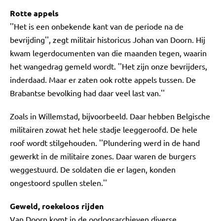
Rotte appels
''Het is een onbekende kant van de periode na de
bevrijding'', zegt militair historicus Johan van Doorn. Hij
kwam legerdocumenten van die maanden tegen, waarin
het wangedrag gemeld wordt. ''Het zijn onze bevrijders,
inderdaad. Maar er zaten ook rotte appels tussen. De
Brabantse bevolking had daar veel last van.''
Zoals in Willemstad, bijvoorbeeld. Daar hebben Belgische
militairen zowat het hele stadje leeggeroofd. De hele
roof wordt stilgehouden. ''Plundering werd in de hand
gewerkt in de militaire zones. Daar waren de burgers
weggestuurd. De soldaten die er lagen, konden
ongestoord spullen stelen.''
Geweld, roekeloos rijden
Van Doorn komt in de oorlogsarchieven diverse