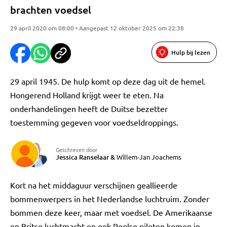
brachten voedsel
29 april 2020 om 08:00 • Aangepast 12 oktober 2025 om 22:38
Hulp bij lezen
29 april 1945. De hulp komt op deze dag uit de hemel.
Hongerend Holland krijgt weer te eten. Na
onderhandelingen heeft de Duitse bezetter
toestemming gegeven voor voedseldroppings.
Geschreven door
Jessica Ranselaar
&
Willem-Jan Joachems
Kort na het middaguur verschijnen geallieerde
bommenwerpers in het Nederlandse luchtruim. Zonder
bommen deze keer, maar met voedsel. De Amerikaanse
en Britse luchtmacht en ook Poolse piloten komen in