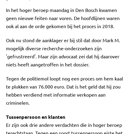
In het hoger beroep maandag in Den Bosch kwamen
geen nieuwe feiten naar voren. De hoofdlijnen waren
ook al aan de orde gekomen bij het proces in 2018.
Ook nu stond de aanklager er bij stil dat door Mark M.
mogelijk diverse recherche-onderzoeken zijn
'gefrustreerd'. Maar zijn advocaat zei dat hij daarover
niets heeft aangetroffen in het dossier.
Tegen de politiemol loopt nog een proces om hem kaal
te plukken van 76.000 euro. Dat is het geld dat hij zou
hebben verdiend met informatie verkopen aan
criminelen.
Tussenpersoon en klanten
Er zijn ook drie andere verdachten die in hoger beroep
terechtstaan. Tegen een soort tussenpersoon eiste het