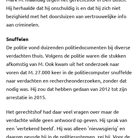
Hij herhaalde dat hij onschuldig is en dat hij zich niet
bezighield met het doorsluizen van vertrouwelijke info
aan criminelen.
Snuffelen
De politie vond duizenden politiedocumenten bij diverse
verdachten thuis. Volgens de politie waren die stukken
afkomstig van M. Ook kwam uit het onderzoek naar
voren dat M. 27.000 keer in de politiecomputer snuffelde
naar verdachten en rechercheonderzoeken, zonder dat
nodig was. Hij zou dat hebben gedaan van 2012 tot zijn
arrestatie in 2015.
Het gerechtshof had daar veel vragen over maar de
verdachte wilde geen antwoord op geven. Hij sprak van
een 'vertekend beeld'. Hij was alleen 'nieuwsgierig' en
daarom neusde hij in de politiesystemen, zei hij. Voor de