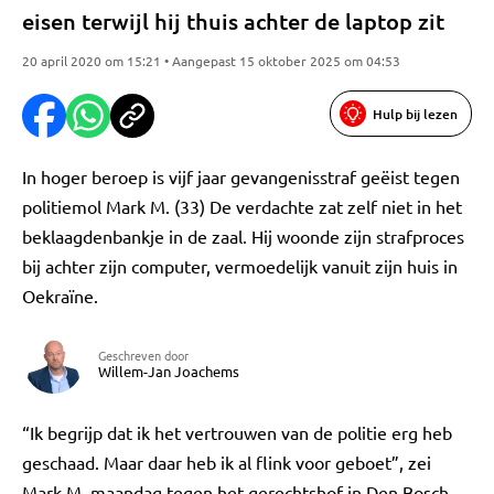
eisen terwijl hij thuis achter de laptop zit
20 april 2020 om 15:21 • Aangepast 15 oktober 2025 om 04:53
Hulp bij lezen
In hoger beroep is vijf jaar gevangenisstraf geëist tegen
politiemol Mark M. (33) De verdachte zat zelf niet in het
beklaagdenbankje in de zaal. Hij woonde zijn strafproces
bij achter zijn computer, vermoedelijk vanuit zijn huis in
Oekraïne.
Geschreven door
Willem-Jan Joachems
“Ik begrijp dat ik het vertrouwen van de politie erg heb
geschaad. Maar daar heb ik al flink voor geboet”, zei
Mark M. maandag tegen het gerechtshof in Den Bosch.