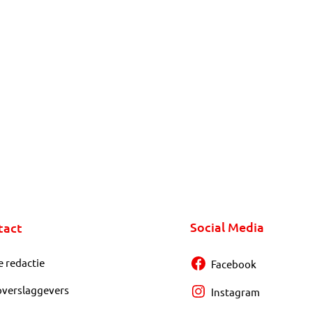
Social Media
tact
e redactie
Facebook
overslaggevers
Instagram