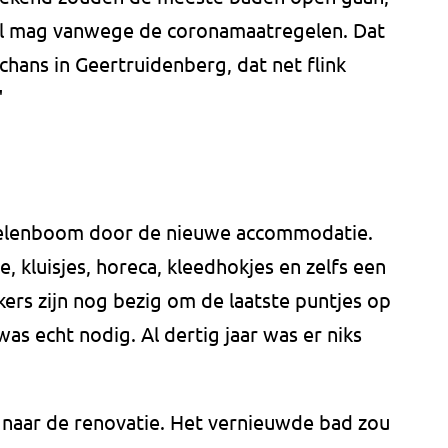
wel mag vanwege de coronamaatregelen. Dat
hans in Geertruidenberg, dat net flink
"
ikelenboom door de nieuwe accommodatie.
ie, kluisjes, horeca, kleedhokjes en zelfs een
rs zijn nog bezig om de laatste puntjes op
was echt nodig. Al dertig jaar was er niks
t naar de renovatie. Het vernieuwde bad zou