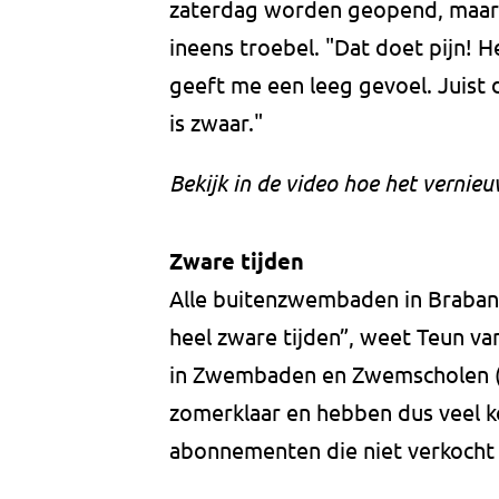
zaterdag worden geopend, maar 
ineens troebel. "Dat doet pijn! H
geeft me een leeg gevoel. Juist 
is zwaar."
Bekijk in de video hoe het vernie
Zware tijden
Alle buitenzwembaden in Brabant
heel zware tijden”, weet Teun v
in Zwembaden en Zwemscholen (Wi
zomerklaar en hebben dus veel 
abonnementen die niet verkocht