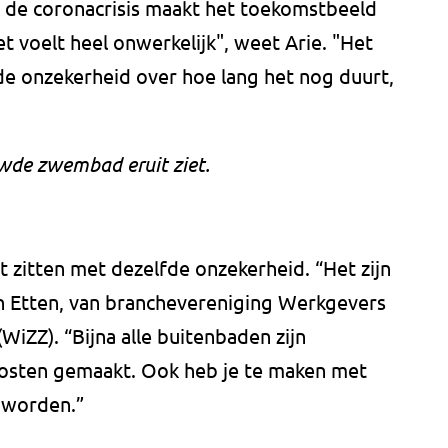
de coronacrisis maakt het toekomstbeeld
et voelt heel onwerkelijk", weet Arie. "Het
de onzekerheid over hoe lang het nog duurt,
uwde zwembad eruit ziet.
 zitten met dezelfde onzekerheid. “Het zijn
an Etten, van branchevereniging Werkgevers
ZZ). “Bijna alle buitenbaden zijn
kosten gemaakt. Ook heb je te maken met
 worden.”