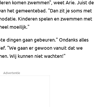
nderen komen zwemmen", weet Arie. Juist de
an het gemeentebad. "Dan zit je soms met
mmodatie. Kinderen spelen en zwemmen met
heel moeilijk."
rote dingen gaan gebeuren." Ondanks alles
ief. "We gaan er gewoon vanuit dat we
nen. Wij kunnen niet wachten!"
Advertentie