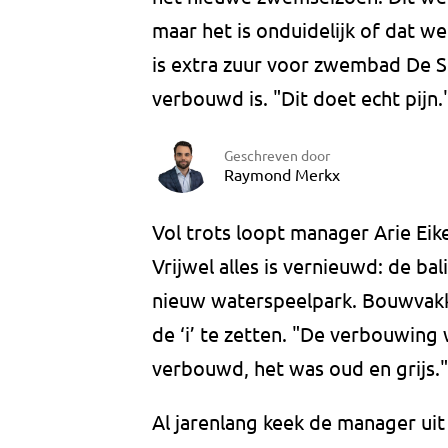
maar het is onduidelijk of dat 
is extra zuur voor zwembad De Sc
verbouwd is. "Dit doet echt pijn.
Geschreven door
Raymond Merkx
Vol trots loopt manager Arie E
Vrijwel alles is vernieuwd: de bal
nieuw waterspeelpark. Bouwvakke
de ‘i’ te zetten. "De verbouwing 
verbouwd, het was oud en grijs."
Al jarenlang keek de manager ui