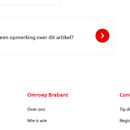
 een opmerking over dit artikel?
Omroep Brabant
Con
Over ons
Tip d
Wie is wie
Regi