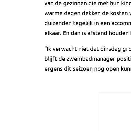
van de gezinnen die met hun ki
warme dagen dekken de kosten v
duizenden tegelijk in een acco
elkaar. En dan is afstand houden 
"Ik verwacht niet dat dinsdag g
blijft de zwembadmanager posit
ergens dit seizoen nog open kun