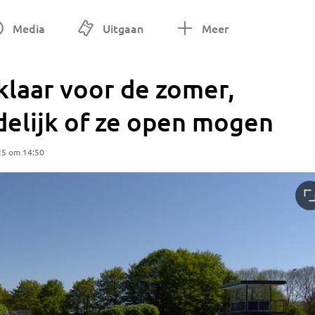
Media
Uitgaan
Meer
klaar voor de zomer,
delijk of ze open mogen
25 om 14:50