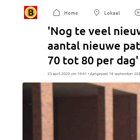
Home
Lokaal
'Nog te veel nie
aantal nieuwe pat
70 tot 80 per dag'
23 april 2020 om 19:41 • Aangepast 18 september 20