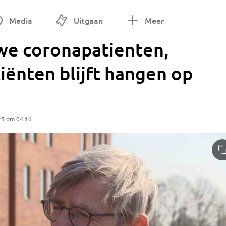
Media
Uitgaan
Meer
uwe coronapatienten,
iënten blijft hangen op
25 om 04:16