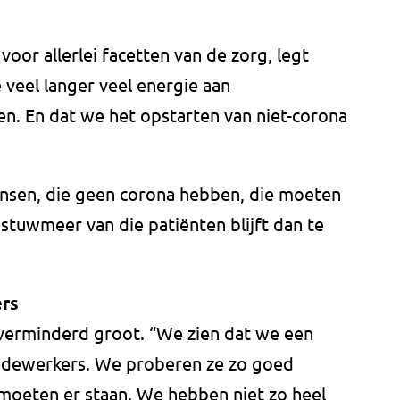
oor allerlei facetten van de zorg, legt
 veel langer veel energie aan
. En dat we het opstarten van niet-corona
ensen, die geen corona hebben, die moeten
stuwmeer van die patiënten blijft dan te
rs
nverminderd groot. “We zien dat we een
edewerkers. We proberen ze zo goed
 moeten er staan. We hebben niet zo heel