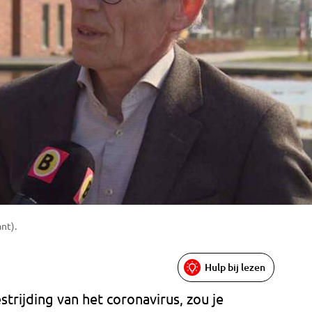
nt).
Hulp bij lezen
trijding van het coronavirus, zou je