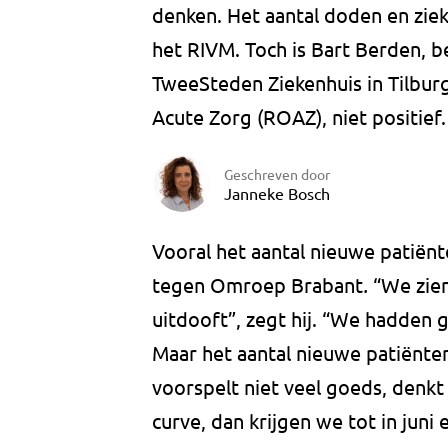
denken. Het aantal doden en zi
het RIVM. Toch is Bart Berden, b
TweeSteden Ziekenhuis in Tilburg
Acute Zorg (ROAZ), niet positief.
Geschreven door
Janneke Bosch
Vooral het aantal nieuwe patiën
tegen Omroep Brabant
.
“We zien
uitdooft”, zegt hij. “We hadden g
Maar het aantal nieuwe patiënten
voorspelt niet veel goeds, denkt
curve, dan krijgen we tot in juni