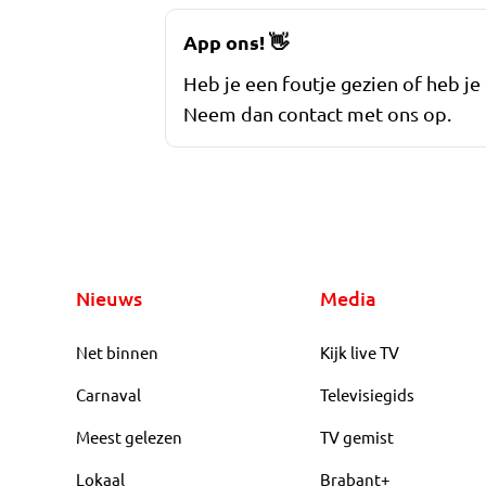
App ons!
👋
Heb je een foutje gezien of heb je
Neem dan contact met ons op.
Nieuws
Media
Net binnen
Kijk live TV
Carnaval
Televisiegids
Meest gelezen
TV gemist
Lokaal
Brabant+