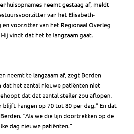
ekenhuisopnames neemt gestaag af, meldt
estuursvoorzitter van het Elisabeth-
 en voorzitter van het Regionaal Overleg
 Hij vindt dat het te langzaam gaat.
ten neemt te langzaam af, zegt Berden
 dat het aantal nieuwe patiënten niet
ehoopt dat dat aantal steiler zou aflopen.
 blijft hangen op 70 tot 80 per dag.” En dat
 Berden. “Als we die lijn doortrekken op de
 elke dag nieuwe patiënten.”