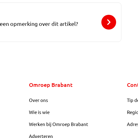
 een opmerking over dit artikel?
Omroep Brabant
Con
Over ons
Tip d
Wie is wie
Regi
Werken bij Omroep Brabant
Adre
Adverteren