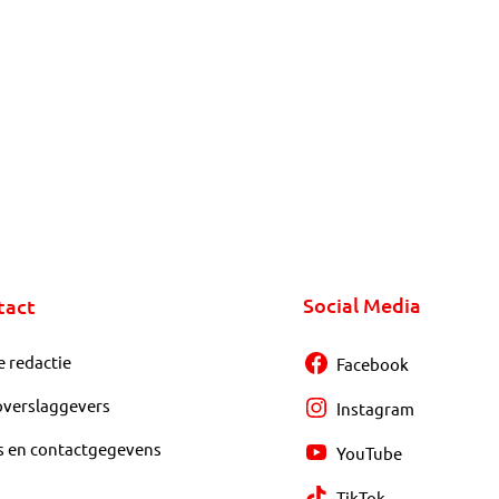
Social Media
tact
e redactie
Facebook
overslaggevers
Instagram
s en contactgegevens
YouTube
TikTok