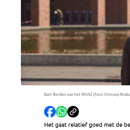
Bart Berden van het ROAZ (foto: Omroep Braba
Het gaat relatief goed met de bes