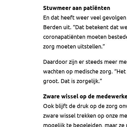
Stuwmeer aan patiënten
En dat heeft weer veel gevolgen v
Berden uit. “Dat betekent dat we
coronapatiënten moeten besteden
zorg moeten uitstellen.”
Daardoor zijn er steeds meer m
wachten op medische zorg. “Het 
groot. Dat is zorgelijk.”
Zware wissel op de medewerke
Ook blijft de druk op de zorg o
zware wissel trekken op onze m
mogelijk te begeleiden, maar ze