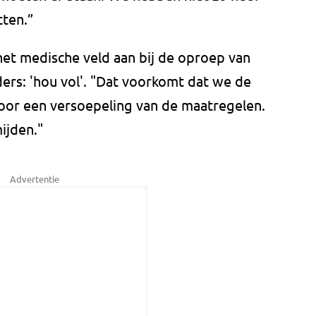
tten.”
het medische veld aan bij de oproep van
ers: 'hou vol'. "Dat voorkomt dat we de
oor een versoepeling van de maatregelen.
ijden."
Advertentie