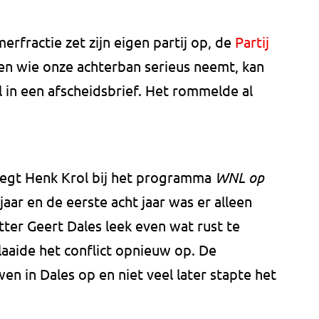
rfractie zet zijn eigen partij op, de
Partij
 en wie onze achterban serieus neemt, kan
rol in een afscheidsbrief. Het rommelde al
 zegt Henk Krol bij het programma
WNL op
 jaar en de eerste acht jaar was er alleen
tter Geert Dales leek even wat rust te
aaide het conflict opnieuw op. De
 in Dales op en niet veel later stapte het