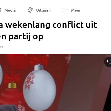
Media
Uitgaan
Meer
a wekenlang conflict uit
n partij op
:14