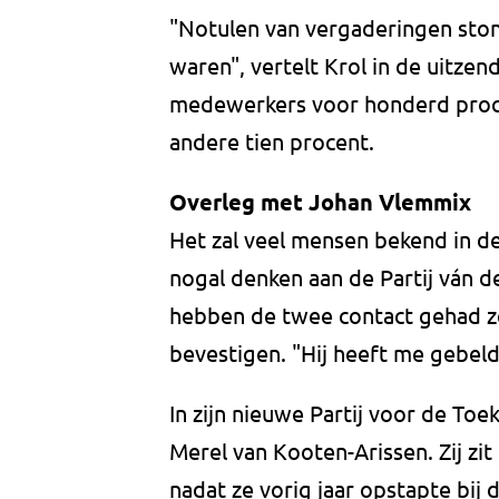
"Notulen van vergaderingen ston
waren", vertelt Krol in de uitzen
medewerkers voor honderd proce
andere tien procent.
Overleg met Johan Vlemmix
Het zal veel mensen bekend in de
nogal denken aan de Partij ván 
hebben de twee contact gehad z
bevestigen. "Hij heeft me gebeld
In zijn nieuwe Partij voor de T
Merel van Kooten-Arissen. Zij zi
nadat ze vorig jaar opstapte bij 