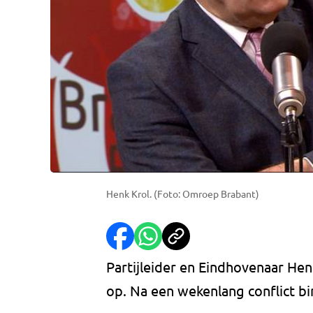
Henk Krol. (Foto: Omroep Brabant)
Partijleider en Eindhovenaar Henk
op. Na een wekenlang conflict bin