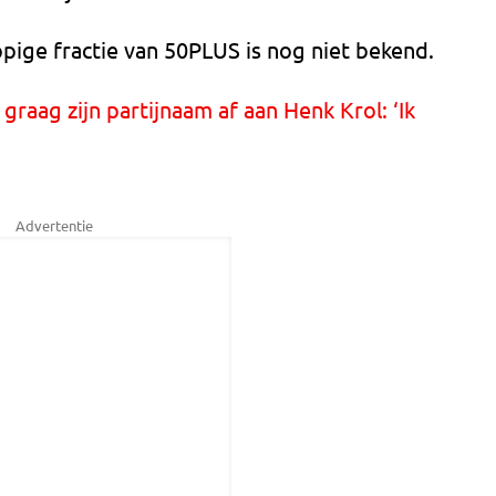
pige fractie van 50PLUS is nog niet bekend.
raag zijn partijnaam af aan Henk Krol: ‘Ik
Advertentie