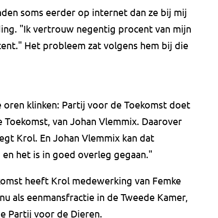
den soms eerder op internet dan ze bij mij
ding. "Ik vertrouw negentig procent van mijn
nt." Het probleem zat volgens hem bij die
 oren klinken: Partij voor de Toekomst doet
de Toekomst, van Johan Vlemmix. Daarover
egt Krol. En Johan Vlemmix kan dat
 en het is in goed overleg gegaan."
oekomst heeft Krol medewerking van Femke
t nu als eenmansfractie in de Tweede Kamer,
de Partij voor de Dieren.