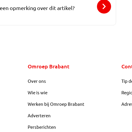
 een opmerking over dit artikel?
Omroep Brabant
Con
Over ons
Tip d
Wie is wie
Regi
Werken bij Omroep Brabant
Adre
Adverteren
Persberichten