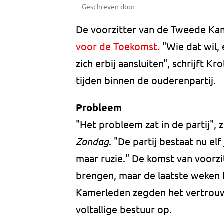
Geschreven door
De voorzitter van de Tweede Kame
voor de Toekomst.
"Wie dat wil,
zich erbij aansluiten", schrijft K
tijden binnen de ouderenpartij.
Probleem
"Het probleem zat in de partij",
Zondag
. "De partij bestaat nu elf
maar ruzie." De komst van voorzi
brengen, maar de laatste weken l
Kamerleden zegden het vertrouwen
voltallige bestuur op.