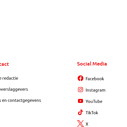
Social Media
tact
e redactie
Facebook
overslaggevers
Instagram
s en contactgegevens
YouTube
TikTok
X