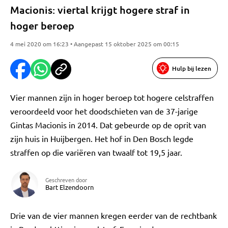
Macionis: viertal krijgt hogere straf in
hoger beroep
4 mei 2020 om 16:23 • Aangepast 15 oktober 2025 om 00:15
Hulp bij lezen
Vier mannen zijn in hoger beroep tot hogere celstraffen
veroordeeld voor het doodschieten van de 37-jarige
Gintas Macionis in 2014. Dat gebeurde op de oprit van
zijn huis in Huijbergen. Het hof in Den Bosch legde
straffen op die variëren van twaalf tot 19,5 jaar.
Geschreven door
Bart Elzendoorn
Drie van de vier mannen kregen eerder van de rechtbank