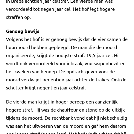
in Breda achttien jaar celstraf. Een vierde man was
veroordeeld tot negen jaar cel. Het hof legt hogere
straffen op.
Genoeg bewijs
Volgens het hof is er genoeg bewijs dat de vier samen de
huurmoord hebben gepleegd. De man die de moord
organiseerde, krijgt de hoogste straf: 19,5 jaar cel. Hij
wordt ook veroordeeld voor inbraak, vuurwapenbezit en
het kweken van hennep. De opdrachtgever voor de
moord verdwijnt negentien jaar achter de tralies. Ook de
schutter krijgt negentien jaar celstraf.
De vierde man krijgt in hoger beroep een aanzienlijk
hogere straf. Hij was de chauffeur en stond op de uitkijk
tijdens de moord. De rechtbank vond dat hij niet schuldig
was aan het uitvoeren van de moord en gaf hem daarom
een lagere straf (negen jaar). Het hof vindt echter dat hij