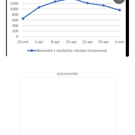
Advertentie