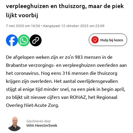
verpleeghuizen en thuiszorg, maar de piek
lijkt voorbij
7 mei 2020 om 16:56 • Aangepast 12 oktober 2025 om 22:09
Hulp bij lezen
De afgelopen weken zijn er zo'n 983 mensen in de
Brabantse verzorgings- en verpleeghuizen overleden aan
het coronavirus. Nog eens 316 mensen die thuiszorg
krijgen zijn overleden. Het aantal overlijdensgevallen
stijgt al enige tijd minder snel, na een piek in begin april,
zo blijkt uit nieuwe cijfers van RONAZ, het Regionaal
Overleg Niet-Acute Zorg.
Geschreven door
Wim Heesterbeek