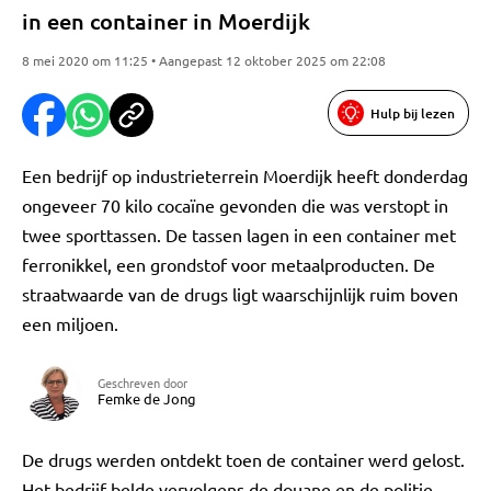
in een container in Moerdijk
8 mei 2020 om 11:25 • Aangepast 12 oktober 2025 om 22:08
Hulp bij lezen
Een bedrijf op industrieterrein Moerdijk heeft donderdag
ongeveer 70 kilo cocaïne gevonden die was verstopt in
twee sporttassen. De tassen lagen in een container met
ferronikkel, een grondstof voor metaalproducten. De
straatwaarde van de drugs ligt waarschijnlijk ruim boven
een miljoen.
Geschreven door
Femke de Jong
De drugs werden ontdekt toen de container werd gelost.
Het bedrijf belde vervolgens de douane en de politie.