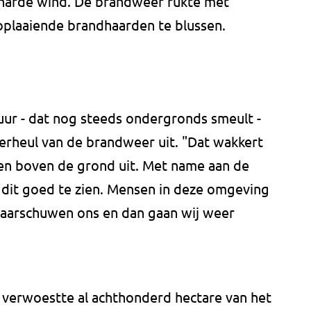
harde wind. De brandweer rukte met
oplaaiende brandhaarden te blussen.
vuur - dat nog steeds ondergronds smeult -
Verheul van de brandweer uit. "Dat wakkert
n boven de grond uit. Met name aan de
s dit goed te zien. Mensen in deze omgeving
e waarschuwen ons en dan gaan wij weer
n verwoestte al achthonderd hectare van het