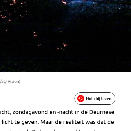
/SQ Vision).
Hulp bij lezen
icht, zondagavond en -nacht in de Deurnese
 licht te geven. Maar de realiteit was dat de