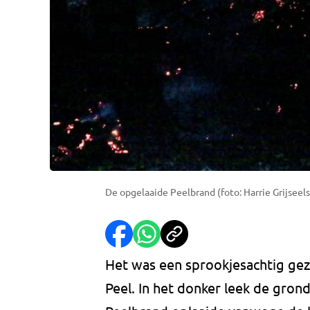
De opgelaaide Peelbrand (foto: Harrie Grijseels
Het was een sprookjesachtig gez
Peel. In het donker leek de grond