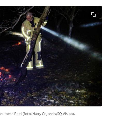
urnese Peel (foto: Harry Grijseels/SQ Vision).