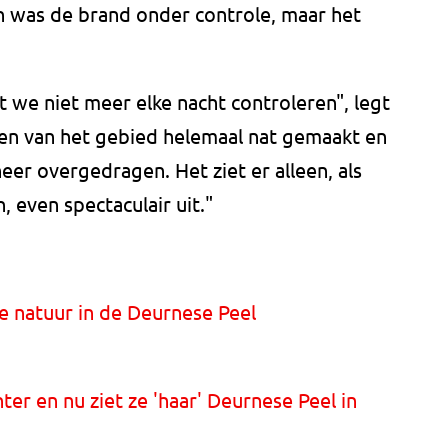
 was de brand onder controle, maar het
t we niet meer elke nacht controleren", legt
en van het gebied helemaal nat gemaakt en
er overgedragen. Het ziet er alleen, als
, even spectaculair uit."
 natuur in de Deurnese Peel
hter en nu ziet ze 'haar' Deurnese Peel in