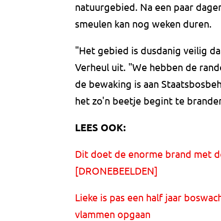
natuurgebied. Na een paar dagen
smeulen kan nog weken duren.
"Het gebied is dusdanig veilig da
Verheul uit. "We hebben de rand
de bewaking is aan Staatsbosbehe
het zo'n beetje begint te branden
LEES OOK:
Dit doet de enorme brand met de
[DRONEBEELDEN]
Lieke is pas een half jaar boswac
vlammen opgaan