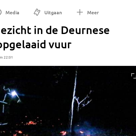
Media
Uitgaan
Meer
ezicht in de Deurnese
 opgelaaid vuur
om 22:01