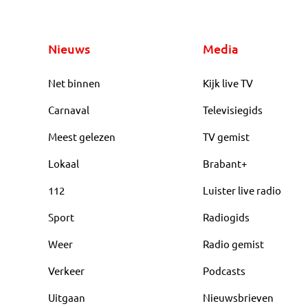
Nieuws
Media
Net binnen
Kijk live TV
Carnaval
Televisiegids
Meest gelezen
TV gemist
Lokaal
Brabant+
112
Luister live radio
Sport
Radiogids
Weer
Radio gemist
Verkeer
Podcasts
Uitgaan
Nieuwsbrieven