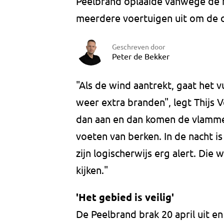
Peelbrand oplaaide vanwege de 
meerdere voertuigen uit om de 
Geschreven door
Peter de Bekker
"Als de wind aantrekt, gaat het 
weer extra branden", legt Thijs 
dan aan en dan komen de vlamme
voeten van berken. In de nacht i
zijn logischerwijs erg alert. Di
kijken."
'Het gebied is veilig'
De Peelbrand brak 20 april uit e