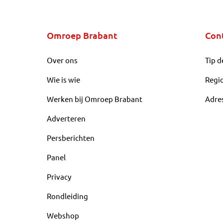
Omroep Brabant
Con
Over ons
Tip d
Wie is wie
Regi
Werken bij Omroep Brabant
Adre
Adverteren
Persberichten
Panel
Privacy
Rondleiding
Webshop