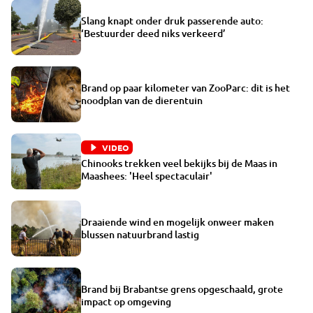
Slang knapt onder druk passerende auto:
‘Bestuurder deed niks verkeerd’
Brand op paar kilometer van ZooParc: dit is het
noodplan van de dierentuin
VIDEO
Chinooks trekken veel bekijks bij de Maas in
Maashees: 'Heel spectaculair'
Draaiende wind en mogelijk onweer maken
blussen natuurbrand lastig
Brand bij Brabantse grens opgeschaald, grote
impact op omgeving