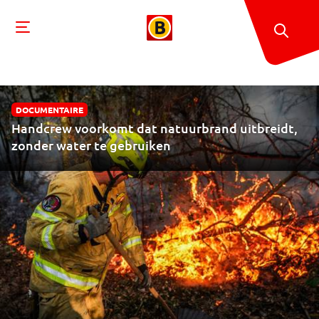
DOCUMENTAIRE
Handcrew voorkomt dat natuurbrand uitbreidt,
zonder water te gebruiken