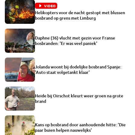
VIDEO
Helikopters voor de nacht gestopt met blussen
bosbrand op grens met Limburg
Daphne (36) vlucht met gezin voor Franse
bosbranden: 'Er was veel paniek'
Jolanda woont bij dodelijke bosbrand Spanje:
'Auto staat volgetankt klaar'
Heide bij Oirschot kleurt weer groen na grote
brand
Kans op bosbrand door aanhoudende hitte: 'Die
paar buien helpen nauwelijks'