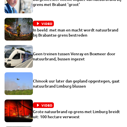
grens met Brabant 'groot'
VIDEO
In beeld: met man en macht wordt natuurbrand
bij Brabantse grens bestreden
Geen treinen tussen Venray en Boxmeer door
natuurbrand, bussen ingezet
Chinook uur later dan gepland opgestegen, gaat
natuurbrand Limburg blussen
VIDEO
Grote natuurbrand op grens met Limburg breidt
uit: 100 hectare verwoest