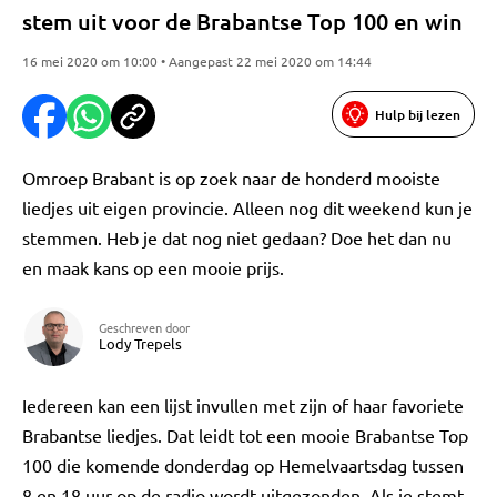
stem uit voor de Brabantse Top 100 en win
16 mei 2020 om 10:00 • Aangepast 22 mei 2020 om 14:44
Hulp bij lezen
Omroep Brabant is op zoek naar de honderd mooiste
liedjes uit eigen provincie. Alleen nog dit weekend kun je
stemmen. Heb je dat nog niet gedaan? Doe het dan nu
en maak kans op een mooie prijs.
Geschreven door
Lody Trepels
Iedereen kan een lijst invullen met zijn of haar favoriete
Brabantse liedjes. Dat leidt tot een mooie Brabantse Top
100 die komende donderdag op Hemelvaartsdag tussen
8 en 18 uur op de radio wordt uitgezonden. Als je stemt,