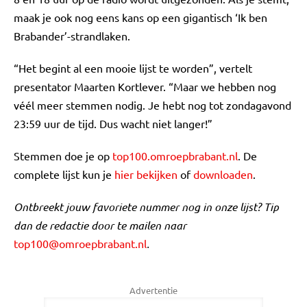
maak je ook nog eens kans op een gigantisch ‘Ik ben
Brabander’-strandlaken.
“Het begint al een mooie lijst te worden”, vertelt
presentator Maarten Kortlever. “Maar we hebben nog
véél meer stemmen nodig. Je hebt nog tot zondagavond
23:59 uur de tijd. Dus wacht niet langer!”
Stemmen doe je op
top100.omroepbrabant.nl
. De
complete lijst kun je
hier bekijken
of
downloaden
.
Ontbreekt jouw favoriete nummer nog in onze lijst? Tip
dan de redactie door te mailen naar
top100@omroepbrabant.nl
.
Advertentie