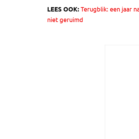
LEES OOK:
Terugblik: een jaar n
niet geruimd