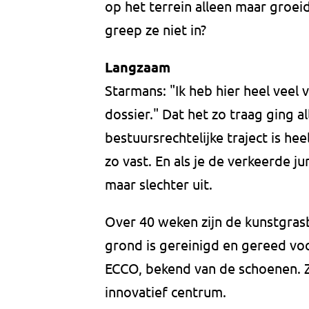
op het terrein alleen maar groe
greep ze niet in?
Langzaam
Starmans: "Ik heb hier heel veel v
dossier." Dat het zo traag ging a
bestuursrechtelijke traject is he
zo vast. En als je de verkeerde j
maar slechter uit.
Over 40 weken zijn de kunstgra
grond is gereinigd en gereed voo
ECCO, bekend van de schoenen. Z
innovatief centrum.