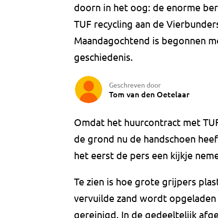
doorn in het oog: de enorme ber
TUF recycling aan de Vierbunder
Maandagochtend is begonnen met
geschiedenis.
Geschreven door
Tom van den Oetelaar
Omdat het huurcontract met TUF 
de grond nu de handschoen heef
het eerst de pers een kijkje neme
Te zien is hoe grote grijpers plas
vervuilde zand wordt opgeladen
gereinigd. In de gedeeltelijk af