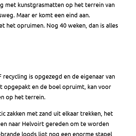
g met kunstgrasmatten op het terrein van
sweg. Maar er komt een eind aan.
 het opruimen. Nog 40 weken, dan is alles
recycling is opgezegd en de eigenaar van
t opgepakt en de boel opruimt, kan voor
n op het terrein.
tic zakken met zand uit elkaar trekken, het
 en naar Helvoirt gereden om te worden
gebrande loods ligt nog een enorme stapel