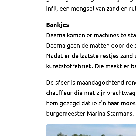
infil, een mengsel van zand en r
Bankjes
Daarna komen er machines te sta
Daarna gaan de matten door de 
Nadat er de laatste restjes zand u
kunststoffabriek. Die maakt er b
De sfeer is maandagochtend rond
chauffeur die met zijn vrachtwage
hem gezegd dat ie z'n haar moe
burgemeester Marina Starmans.