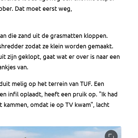
ubber. Dat moet eerst weg,
an die zand uit de grasmatten kloppen.
shredder zodat ze klein worden gemaakt.
it zijn geklopt, gaat wat er over is naar een
ankjes van.
uit melig op het terrein van TUF. Een
n infil oplaadt, heeft een pruik op. "Ik had
st kammen, omdat ie op TV kwam", lacht