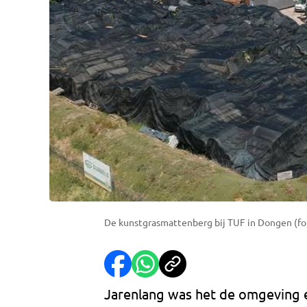
De kunstgrasmattenberg bij TUF in Dongen (fot
Jarenlang was het de omgeving 