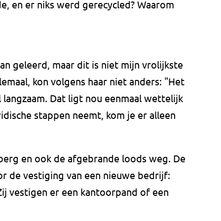
ide, en er niks werd gerecycled? Waarom
an geleerd, maar dit is niet mijn vrolijkste
llemaal, kon volgens haar niet anders: "Het
el langzaam. Dat ligt nou eenmaal wettelijk
uridische stappen neemt, kom je er alleen
sberg en ook de afgebrande loods weg. De
r de vestiging van een nieuwe bedrijf:
ij vestigen er een kantoorpand of een