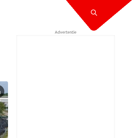
Advertentie