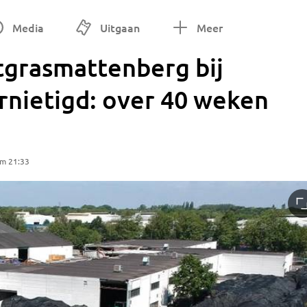
Media
Uitgaan
Meer
tgrasmattenberg bij
rnietigd: over 40 weken
om 21:33