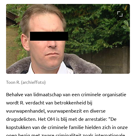
Toon R. (archieffoto)
Behalve van lidmaatschap van een criminele organisatie
wordt R. verdacht van betrokkenheid bij
vuurwapenhandel, vuurwapenbezit en diverse
drugsdelicten. Het OM is blij met de arrestatie: “De
kopstukken van de criminele familie hielden zich in onze
ogen bezig met zware criminaliteit zoals internationale