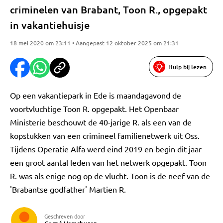
criminelen van Brabant, Toon R., opgepakt
in vakantiehuisje
18 mei 2020 om 23:11 • Aangepast 12 oktober 2025 om 21:31
Hulp bij lezen
Op een vakantiepark in Ede is maandagavond de
voortvluchtige Toon R. opgepakt. Het Openbaar
Ministerie beschouwt de 40-jarige R. als een van de
kopstukken van een crimineel familienetwerk uit Oss.
Tijdens Operatie Alfa werd eind 2019 en begin dit jaar
een groot aantal leden van het netwerk opgepakt. Toon
R. was als enige nog op de vlucht. Toon is de neef van de
'Brabantse godfather' Martien R.
Geschreven door