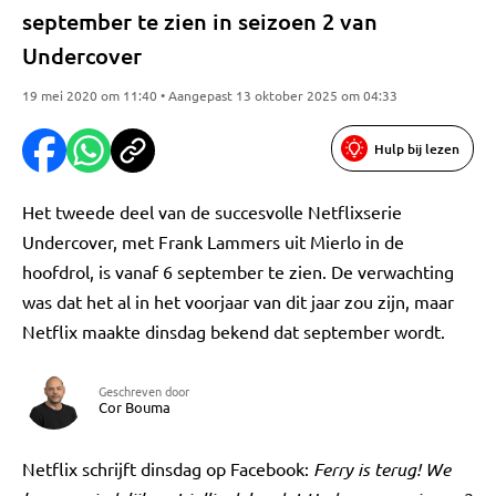
september te zien in seizoen 2 van
Undercover
19 mei 2020 om 11:40 • Aangepast 13 oktober 2025 om 04:33
Hulp bij lezen
Het tweede deel van de succesvolle Netflixserie
Undercover, met Frank Lammers uit Mierlo in de
hoofdrol, is vanaf 6 september te zien. De verwachting
was dat het al in het voorjaar van dit jaar zou zijn, maar
Netflix maakte dinsdag bekend dat september wordt.
Geschreven door
Cor Bouma
Netflix schrijft dinsdag op Facebook:
Ferry is terug! We