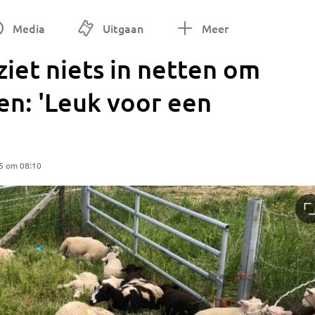
Media
Uitgaan
Meer
iet niets in netten om
en: 'Leuk voor een
5 om 08:10