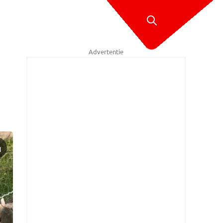
Advertentie