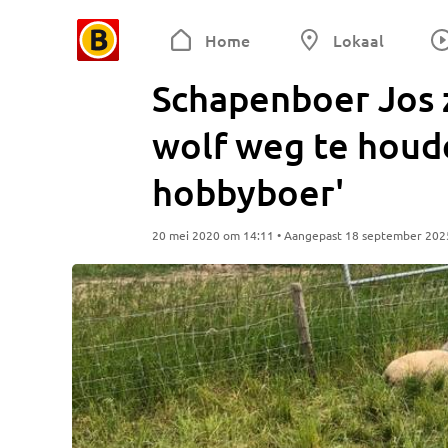
Home
Lokaal
Schapenboer Jos z
wolf weg te houd
hobbyboer'
20 mei 2020 om 14:11 • Aangepast 18 september 202