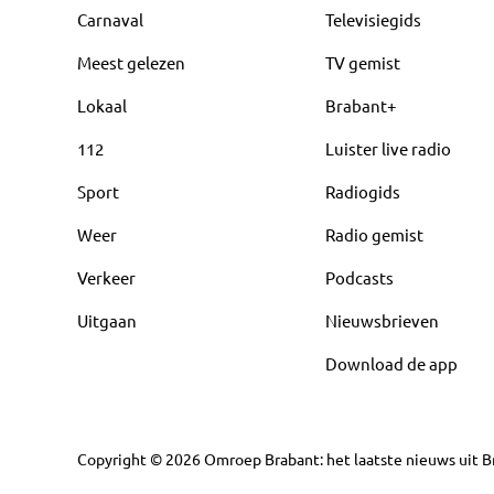
Carnaval
Televisiegids
Meest gelezen
TV gemist
Lokaal
Brabant+
112
Luister live radio
Sport
Radiogids
Weer
Radio gemist
Verkeer
Podcasts
Uitgaan
Nieuwsbrieven
Download de app
Copyright
©
2026
Omroep Brabant: het laatste nieuws uit Br