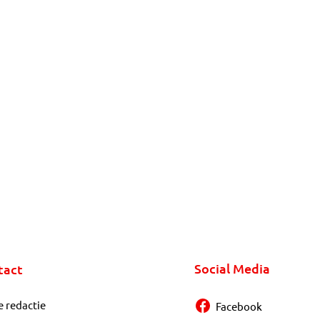
Social Media
tact
e redactie
Facebook