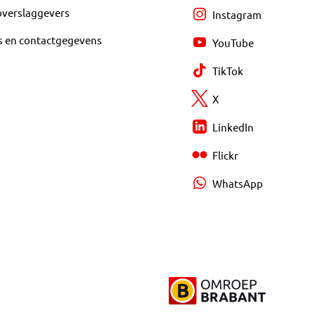
overslaggevers
Instagram
s en contactgegevens
YouTube
TikTok
X
LinkedIn
Flickr
WhatsApp