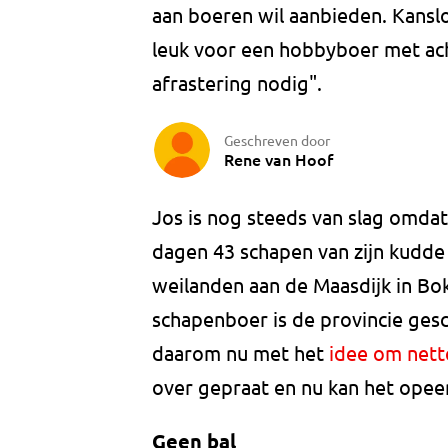
aan boeren wil aanbieden. Kansloo
leuk voor een hobbyboer met ach
afrastering nodig".
Geschreven door
Rene van Hoof
Jos is nog steeds van slag omdat
dagen 43 schapen van zijn kudd
weilanden aan de Maasdijk in Bo
schapenboer is de provincie ges
daarom nu met het
idee om nett
over gepraat en nu kan het opee
Geen bal