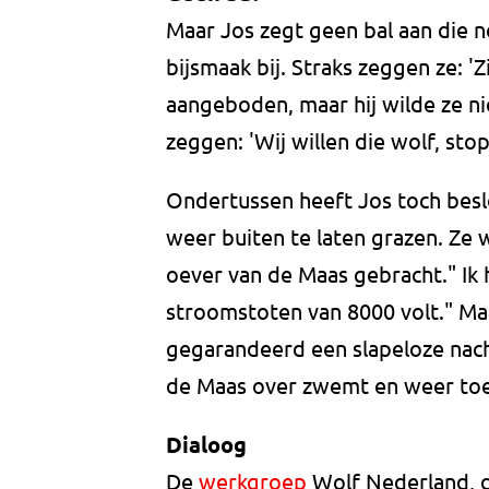
Maar Jos zegt geen bal aan die n
bijsmaak bij. Straks zeggen ze: '
aangeboden, maar hij wilde ze nie
zeggen: 'Wij willen die wolf, sto
Ondertussen heeft Jos toch bes
weer buiten te laten grazen. Ze
oever van de Maas gebracht." Ik
stroomstoten van 8000 volt." Maar
gegarandeerd een slapeloze nach
de Maas over zwemt en weer toe 
Dialoog
De
werkgroep
Wolf Nederland, d