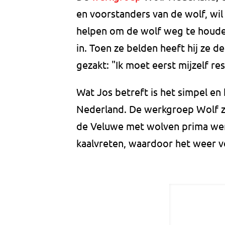
en voorstanders van de wolf, wi
helpen om de wolf weg te houde
in. Toen ze belden heeft hij ze d
gezakt: "Ik moet eerst mijzelf re
Wat Jos betreft is het simpel en h
Nederland. De werkgroep Wolf zi
de Veluwe met wolven prima werk
kaalvreten, waardoor het weer v