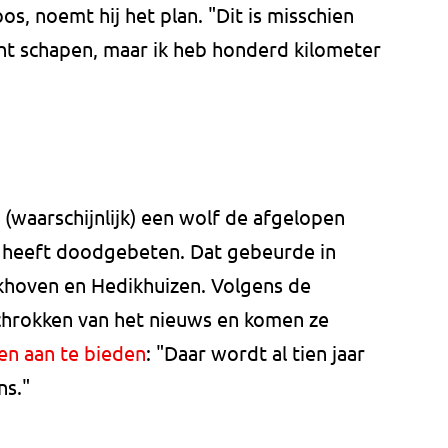
s, noemt hij het plan. "Dit is misschien
t schapen, maar ik heb honderd kilometer
 (waarschijnlijk) een wolf de afgelopen
e heeft doodgebeten. Dat gebeurde in
khoven en Hedikhuizen. Volgens de
chrokken van het nieuws en komen ze
en aan te bieden
: "Daar wordt al tien jaar
ns."