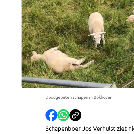
Doodgebeten schapen in Bokhoven
Schapenboer Jos Verhulst ziet ni