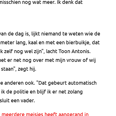
misschien nog wat meer. Ik denk dat
n de dag is, lijkt niemand te weten wie de
meter lang, kaal en met een bierbuikje, dat
ik zelf nog wel zijn", lacht Toon Antonis.
 het er net nog over met mijn vrouw of wij
staan", zegt hij.
e anderen ook. "Dat gebeurt automatisch
ik de politie en blijf ik er net zolang
sluit een vader.
e meerdere meisjes heeft aangerand in