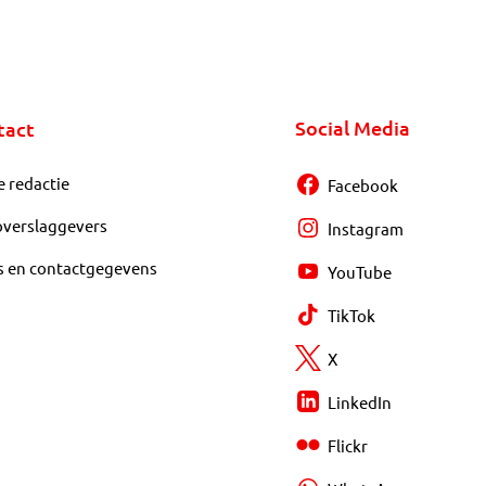
Social Media
tact
e redactie
Facebook
overslaggevers
Instagram
s en contactgegevens
YouTube
TikTok
X
LinkedIn
Flickr