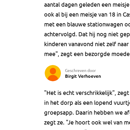
aantal dagen geleden een meisje
ook al bij een meisje van 18 in C
met een blauwe stationwagen o
achtervolgd. Dat hij nog niet ge
kinderen vanavond niet zelf naar 
mee", zegt een bezorgde moede
Geschreven door
Birgit Verhoeven
"Het is echt verschrikkelijk", ze
in het dorp als een lopend vuurtj
groepsapp. Daarin hebben we afg
zegt ze. "Je hoort ook wel van 