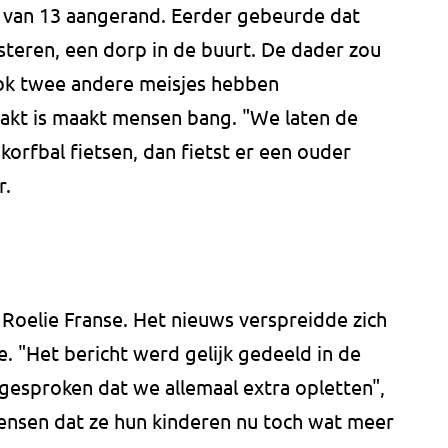
 van 13 aangerand. Eerder gebeurde dat
asteren, een dorp in de buurt. De dader zou
ok twee andere meisjes hebben
pakt is maakt mensen bang. "We laten de
korfbal fietsen, dan fietst er een ouder
r.
gt Roelie Franse. Het nieuws verspreidde zich
e. "Het bericht werd gelijk gedeeld in de
esproken dat we allemaal extra opletten",
mensen dat ze hun kinderen nu toch wat meer