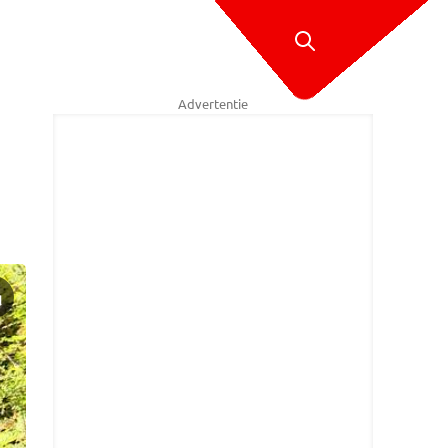
Advertentie