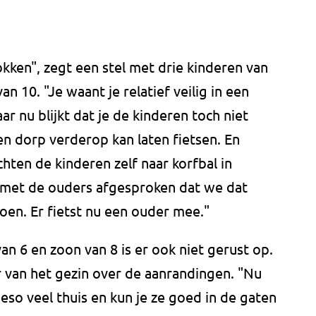
okken", zegt een stel met drie kinderen van
n 10. "Je waant je relatief veilig in een
r nu blijkt dat je de kinderen toch niet
n dorp verderop kan laten fietsen. En
hten de kinderen zelf naar korfbal in
met de ouders afgesproken dat we dat
oen. Er fietst nu een ouder mee."
an 6 en zoon van 8 is er ook niet gerust op.
r van het gezin over de aanrandingen. "Nu
eso veel thuis en kun je ze goed in de gaten