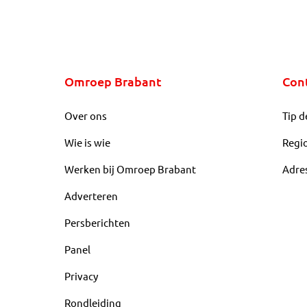
Omroep Brabant
Con
Over ons
Tip d
Wie is wie
Regi
Werken bij Omroep Brabant
Adre
Adverteren
Persberichten
Panel
Privacy
Rondleiding