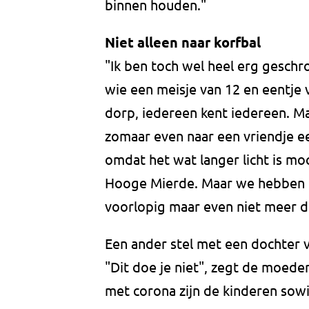
binnen houden."
Niet alleen naar korfbal
"Ik ben toch wel heel erg geschr
wie een meisje van 12 en eentje va
dorp, iedereen kent iedereen. Maa
zomaar even naar een vriendje ee
omdat het wat langer licht is moc
Hooge Mierde. Maar we hebben 
voorlopig maar even niet meer d
Een ander stel met een dochter v
"Dit doe je niet", zegt de moede
met corona zijn de kinderen sowi