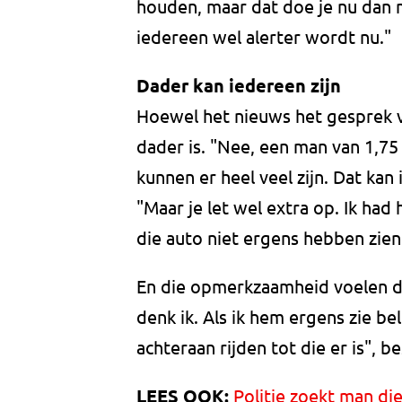
houden, maar dat doe je nu dan 
iedereen wel alerter wordt nu."
Dader kan iedereen zijn
Hoewel het nieuws het gesprek va
dader is. "Nee, een man van 1,75 
kunnen er heel veel zijn. Dat kan 
"Maar je let wel extra op. Ik had
die auto niet ergens hebben zien 
En die opmerkzaamheid voelen d
denk ik. Als ik hem ergens zie bel 
achteraan rijden tot die er is", be
LEES OOK:
Politie zoekt man di