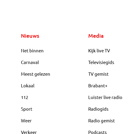
Nieuws
Media
Net binnen
Kijk live TV
Carnaval
Televisiegids
Meest gelezen
TV gemist
Lokaal
Brabant+
112
Luister live radio
Sport
Radiogids
Weer
Radio gemist
Verkeer
Podcasts