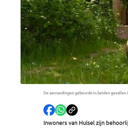
De aanrandingen gebeurde in beiden gevallen i
Inwoners van Hulsel zijn behoorl