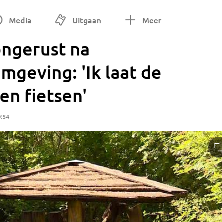
Media
Uitgaan
Meer
ongerust na
mgeving: 'Ik laat de
en fietsen'
9:54