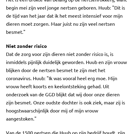
begin mei zijn veel jonge nertsen geboren. Huub: "Dit is
de tijd van het jaar dat ik het meest intensief voor mijn
dieren moet zorgen. Maar juist nu zijn veel nertsen
besmet."
Niet zonder risico
Dat de zorg voor zijn dieren niet zonder risico is, is
inmiddels pijnlijk duidelijk geworden. Huub en zijn vrouw
blijken door de nertsen besmet te zijn met het
coronavirus. Huub: "Ik was vooral heel erg moe. Mijn
vrouw heeft koorts en keelontsteking gehad. Uit
onderzoek van de GGD blijkt dat wij door onze dieren
zijn besmet. Onze oudste dochter is ook ziek, maar zij is
hoogstwaarschijnlijk door mij of mijn vrouw
aangestoken."
Van de 1500 nertsen die Huub op zijn bedrijf houdt, zijn