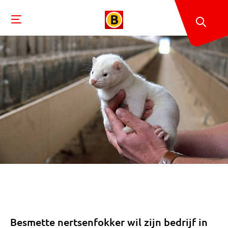
Besmette nertsenfokker wil zijn bedrijf in