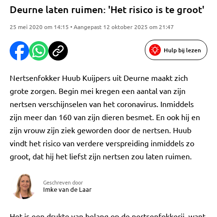
Deurne laten ruimen: 'Het risico is te groot'
25 mei 2020 om 14:15 • Aangepast 12 oktober 2025 om 21:47
Hulp bij lezen
Nertsenfokker Huub Kuijpers uit Deurne maakt zich
grote zorgen. Begin mei kregen een aantal van zijn
nertsen verschijnselen van het coronavirus. Inmiddels
zijn meer dan 160 van zijn dieren besmet. En ook hij en
zijn vrouw zijn ziek geworden door de nertsen. Huub
vindt het risico van verdere verspreiding inmiddels zo
groot, dat hij het liefst zijn nertsen zou laten ruimen.
Geschreven door
Imke van de Laar
Het is een drukte van belang op de nertsenfokkerij, want