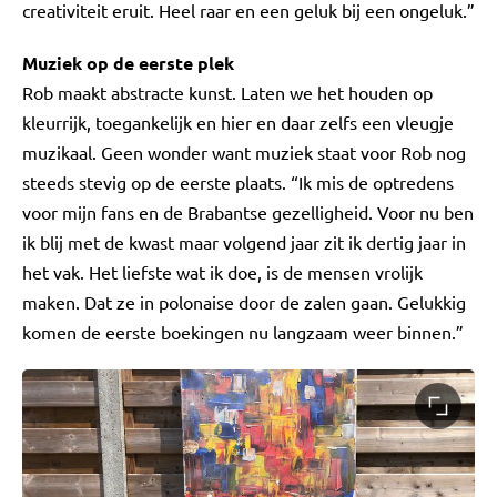
creativiteit eruit. Heel raar en een geluk bij een ongeluk.”
Muziek op de eerste plek
Rob maakt abstracte kunst. Laten we het houden op
kleurrijk, toegankelijk en hier en daar zelfs een vleugje
muzikaal. Geen wonder want muziek staat voor Rob nog
steeds stevig op de eerste plaats. “Ik mis de optredens
voor mijn fans en de Brabantse gezelligheid. Voor nu ben
ik blij met de kwast maar volgend jaar zit ik dertig jaar in
het vak. Het liefste wat ik doe, is de mensen vrolijk
maken. Dat ze in polonaise door de zalen gaan. Gelukkig
komen de eerste boekingen nu langzaam weer binnen.”