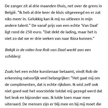
De zanger zit al drie maanden thuis, net over de grens in
België. “Ik heb al drie keer de kluis uitgeveegd en er zat
niks meer in. Gelukkig kan ik mij nu uitleven in mijn
andere talent.” De vanaf prijs van een echte ‘Van Daal’
ligt rond de 250 euro. “Dat dekt de lading, maar het is
niet zo dat we er drie weken van naar Ibiza kunnen.”
Bekijk in de video hoe Rob van Daal werkt aan een
schilderij:
Zoals het een echte kunstenaar betaamt, vindt Rob de
erkenning natuurlijk veel belangrijker: “Het gaat mij om
de complimenten, dat is echte rijkdom. Ik wist zelf ook
niet goed wat het voorstelde totdat mij gezegd werd dat
het leuk en bijzonder was. Ik lulde toen maar mee
uiteraard. De mensen zijn er blij mee en bij mij moet die