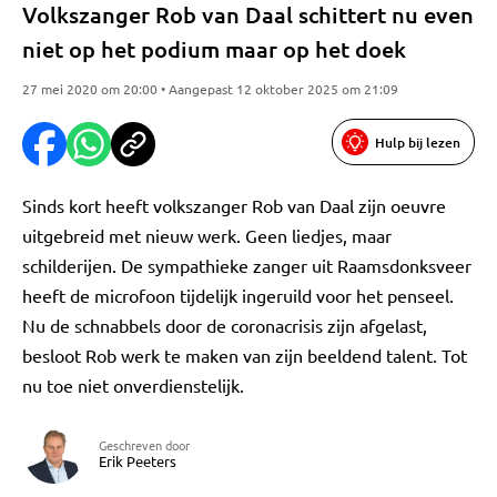
Volkszanger Rob van Daal schittert nu even
niet op het podium maar op het doek
27 mei 2020 om 20:00 • Aangepast 12 oktober 2025 om 21:09
Hulp bij lezen
Sinds kort heeft volkszanger Rob van Daal zijn oeuvre
uitgebreid met nieuw werk. Geen liedjes, maar
schilderijen. De sympathieke zanger uit Raamsdonksveer
heeft de microfoon tijdelijk ingeruild voor het penseel.
Nu de schnabbels door de coronacrisis zijn afgelast,
besloot Rob werk te maken van zijn beeldend talent. Tot
nu toe niet onverdienstelijk.
Geschreven door
Erik Peeters